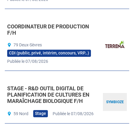
COORDINATEUR DE PRODUCTION
F/H
79 Deux-Sèvres
CDI (public, privé, intérim, concours, VRP…)
Publiée le 07/08/2026
STAGE - R&D OUTIL DIGITAL DE
PLANIFICATION DE CULTURES EN
MARAÎCHAGE BIOLOGIQUE F/H
SYMBIOZE
Stage
59 Nord
Publiée le 07/08/2026