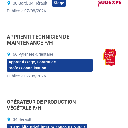
Stage
30 Gard, 34 Hérault
Publiée le 07/08/2026
APPRENTI TECHNICIEN DE
MAINTENANCE F/H
66 Pyrénées-Orientales
Apprentissage, Contrat de
professionnalisation
Publiée le 07/08/2026
OPÉRATEUR DE PRODUCTION
VÉGÉTALE F/H
34 Hérault
CDI (public, privé, intérim, concours, VRP…)