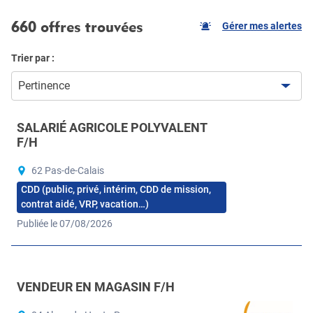
660 offres trouvées
Gérer mes alertes
Trier par :
Pertinence
SALARIÉ AGRICOLE POLYVALENT
F/H
62 Pas-de-Calais
CDD (public, privé, intérim, CDD de mission,
contrat aidé, VRP, vacation…)
Publiée le 07/08/2026
VENDEUR EN MAGASIN F/H