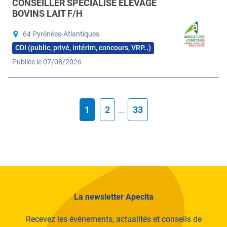
CONSEILLER SPÉCIALISÉ ÉLEVAGE
BOVINS LAIT F/H
64 Pyrénées-Atlantiques
CDI (public, privé, intérim, concours, VRP…)
Publiée le 07/08/2026
1
2
...
33
La newsletter Apecita
Recevez les événements, actualités et conseils de