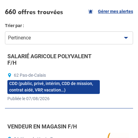
660 offres trouvées
Gérer mes alertes
Trier par :
Pertinence
SALARIÉ AGRICOLE POLYVALENT
F/H
62 Pas-de-Calais
CDD (public, privé, intérim, CDD de mission,
contrat aidé, VRP, vacation…)
Publiée le 07/08/2026
VENDEUR EN MAGASIN F/H