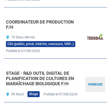
COORDINATEUR DE PRODUCTION
F/H
79 Deux-Sèvres
CDI (public, privé, intérim, concours, VRP…)
Publiée le 07/08/2026
STAGE - R&D OUTIL DIGITAL DE
PLANIFICATION DE CULTURES EN
MARAÎCHAGE BIOLOGIQUE F/H
SYMBIOZE
Stage
59 Nord
Publiée le 07/08/2026