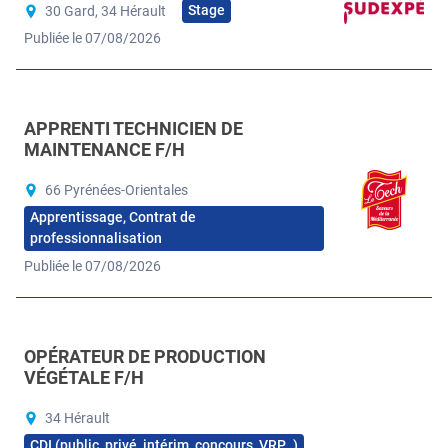
Stage
30 Gard, 34 Hérault
Publiée le 07/08/2026
APPRENTI TECHNICIEN DE
MAINTENANCE F/H
66 Pyrénées-Orientales
Apprentissage, Contrat de
professionnalisation
Publiée le 07/08/2026
OPÉRATEUR DE PRODUCTION
VÉGÉTALE F/H
34 Hérault
CDI (public, privé, intérim, concours, VRP…)