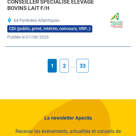
CONSEILLER SPÉCIALISÉ ÉLEVAGE
BOVINS LAIT F/H
64 Pyrénées-Atlantiques
CDI (public, privé, intérim, concours, VRP…)
Publiée le 07/08/2026
1
2
...
33
La newsletter Apecita
Recevez les événements, actualités et conseils de