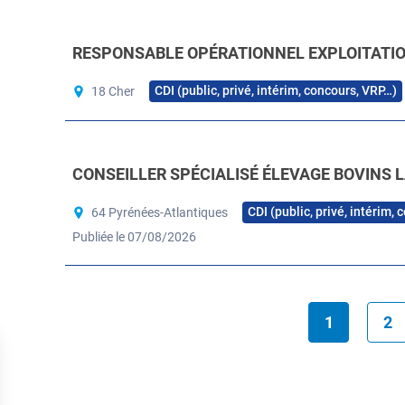
RESPONSABLE OPÉRATIONNEL EXPLOITATION
CDI (public, privé, intérim, concours, VRP…)
18 Cher
CONSEILLER SPÉCIALISÉ ÉLEVAGE BOVINS L
CDI (public, privé, intérim,
64 Pyrénées-Atlantiques
Publiée le 07/08/2026
1
2