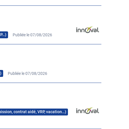
RP…)
Publiée le 07/08/2026
)
Publiée le 07/08/2026
mission, contrat aidé, VRP, vacation…)