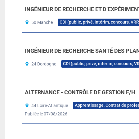
INGÉNIEUR DE RECHERCHE ET D’EXPÉRIMEN
CDI (public, privé, intérim, concours, VRP
50 Manche
INGÉNIEUR DE RECHERCHE SANTÉ DES PLAN
CDI (public, privé, intérim, concours, V
24 Dordogne
ALTERNANCE - CONTRÔLE DE GESTION F/H
Apprentissage, Contrat de profe
44 Loire-Atlantique
Publiée le 07/08/2026