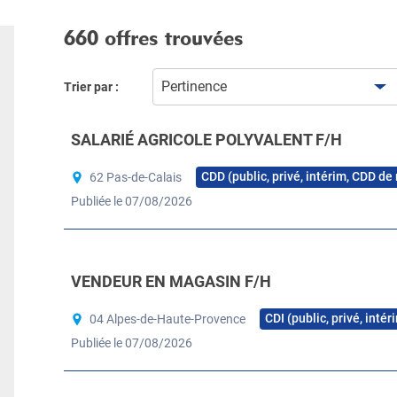
660 offres trouvées
Pertinence
Trier par :
SALARIÉ AGRICOLE POLYVALENT F/H
CDD (public, privé, intérim, CDD de
62 Pas-de-Calais
Publiée le 07/08/2026
VENDEUR EN MAGASIN F/H
CDI (public, privé, inté
04 Alpes-de-Haute-Provence
Publiée le 07/08/2026