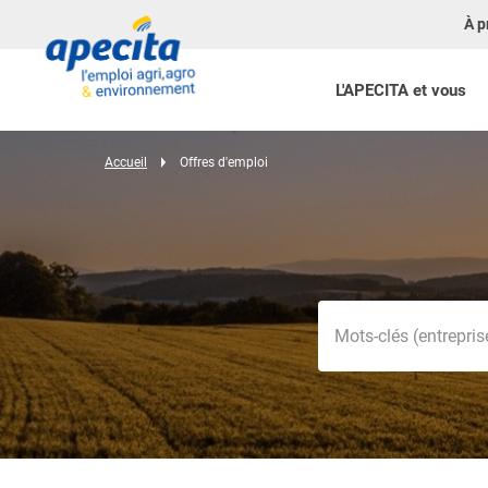
À p
L'APECITA et vous
Accueil
Offres d'emploi
Mots-clés