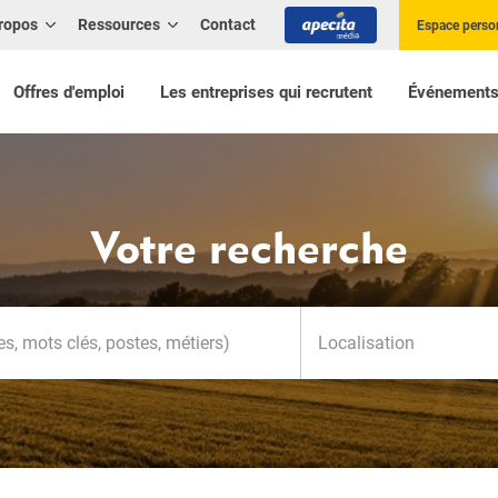
ropos
Ressources
Contact
Espace perso
Offres d'emploi
Les entreprises qui recrutent
Événement
Votre recherche
Localisation