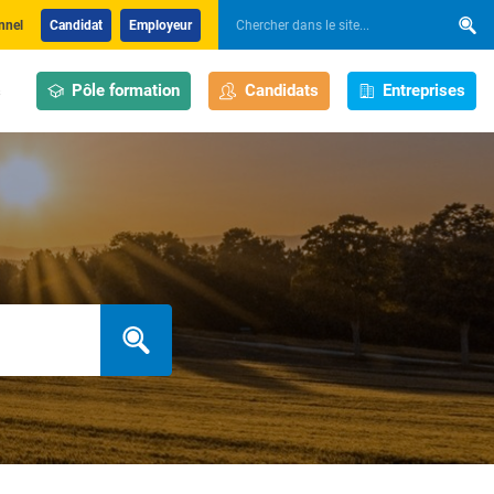
nnel
Candidat
Employeur
Pôle formation
Candidats
Entreprises
s