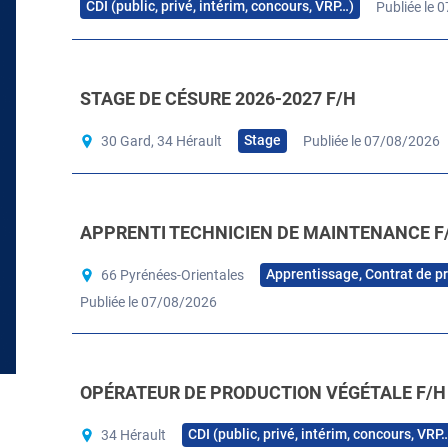
CDI (public, privé, intérim, concours, VRP…)
Publiée le 
STAGE DE CÉSURE 2026-2027 F/H
Stage
30 Gard, 34 Hérault
Publiée le 07/08/2026
APPRENTI TECHNICIEN DE MAINTENANCE F
Apprentissage, Contrat de p
66 Pyrénées-Orientales
Publiée le 07/08/2026
OPÉRATEUR DE PRODUCTION VÉGÉTALE F/H
CDI (public, privé, intérim, concours, VRP
34 Hérault