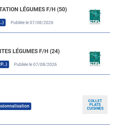
TATION LÉGUMES F/H (50)
…)
Publiée le 07/08/2026
TES LÉGUMES F/H (24)
RP…)
Publiée le 07/08/2026
COLLET
PLATS
ssionnalisation
CUISINES