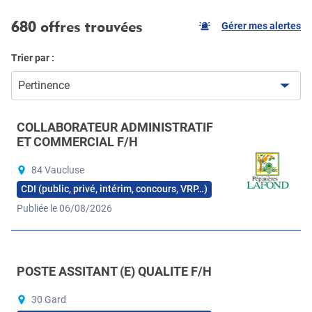
680 offres trouvées
Gérer mes alertes
Trier par :
Pertinence
COLLABORATEUR ADMINISTRATIF
ET COMMERCIAL F/H
84 Vaucluse
CDI (public, privé, intérim, concours, VRP…)
Publiée le 06/08/2026
POSTE ASSITANT (E) QUALITE F/H
30 Gard