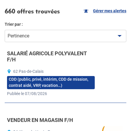
660 offres trouvées
Gérer mes alertes
Trier par :
Pertinence
SALARIÉ AGRICOLE POLYVALENT
F/H
62 Pas-de-Calais
CDD (public, privé, intérim, CDD de mission,
contrat aidé, VRP, vacation…)
Publiée le 07/08/2026
VENDEUR EN MAGASIN F/H