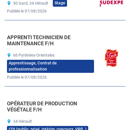
Stage
30 Gard, 34 Hérault
Publiée le 07/08/2026
APPRENTI TECHNICIEN DE
MAINTENANCE F/H
66 Pyrénées-Orientales
Apprentissage, Contrat de
professionnalisation
Publiée le 07/08/2026
OPÉRATEUR DE PRODUCTION
VÉGÉTALE F/H
34 Hérault
CDI (public, privé, intérim, concours, VRP…)