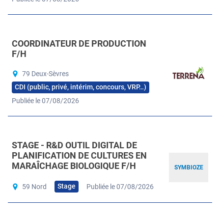
COORDINATEUR DE PRODUCTION
F/H
79 Deux-Sèvres
CDI (public, privé, intérim, concours, VRP…)
Publiée le 07/08/2026
STAGE - R&D OUTIL DIGITAL DE
PLANIFICATION DE CULTURES EN
MARAÎCHAGE BIOLOGIQUE F/H
SYMBIOZE
Stage
59 Nord
Publiée le 07/08/2026