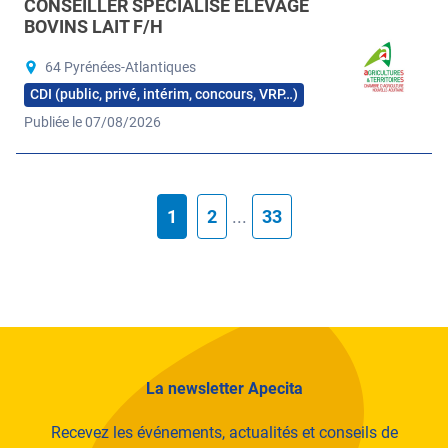
CONSEILLER SPÉCIALISÉ ÉLEVAGE
BOVINS LAIT F/H
64 Pyrénées-Atlantiques
CDI (public, privé, intérim, concours, VRP…)
Publiée le 07/08/2026
1
2
...
33
La newsletter Apecita
Recevez les événements, actualités et conseils de