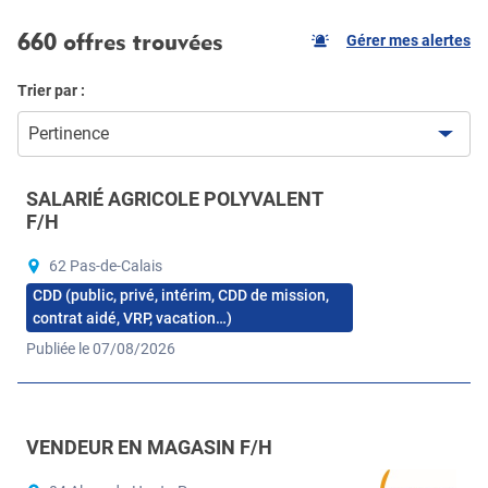
660 offres trouvées
Gérer mes alertes
Trier par :
Pertinence
SALARIÉ AGRICOLE POLYVALENT
F/H
62 Pas-de-Calais
CDD (public, privé, intérim, CDD de mission,
contrat aidé, VRP, vacation…)
Publiée le 07/08/2026
VENDEUR EN MAGASIN F/H