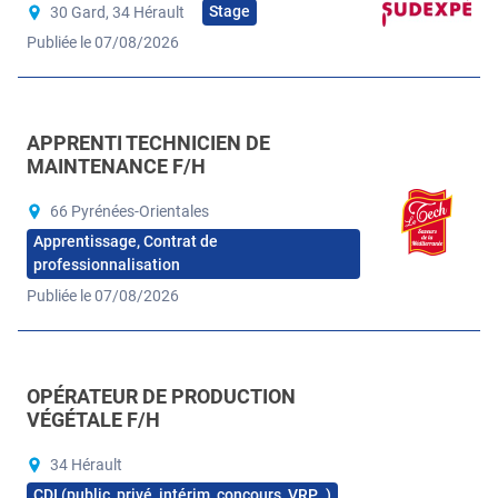
Stage
30 Gard, 34 Hérault
Publiée le 07/08/2026
APPRENTI TECHNICIEN DE
MAINTENANCE F/H
66 Pyrénées-Orientales
Apprentissage, Contrat de
professionnalisation
Publiée le 07/08/2026
OPÉRATEUR DE PRODUCTION
VÉGÉTALE F/H
34 Hérault
CDI (public, privé, intérim, concours, VRP…)