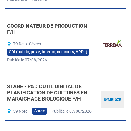
COORDINATEUR DE PRODUCTION
F/H
79 Deux-Sèvres
CDI (public, privé, intérim, concours, VRP…)
Publiée le 07/08/2026
STAGE - R&D OUTIL DIGITAL DE
PLANIFICATION DE CULTURES EN
MARAÎCHAGE BIOLOGIQUE F/H
SYMBIOZE
Stage
59 Nord
Publiée le 07/08/2026