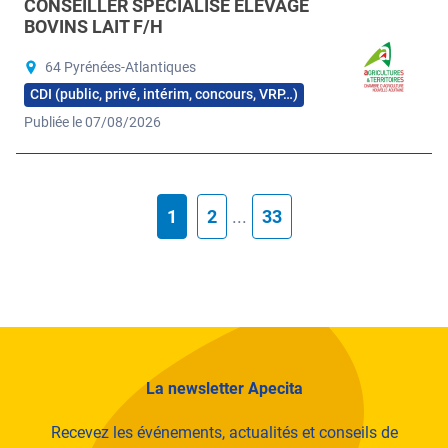
CONSEILLER SPÉCIALISÉ ÉLEVAGE
BOVINS LAIT F/H
64 Pyrénées-Atlantiques
CDI (public, privé, intérim, concours, VRP…)
Publiée le 07/08/2026
1
2
...
33
La newsletter Apecita
Recevez les événements, actualités et conseils de