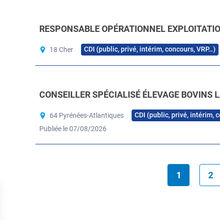
RESPONSABLE OPÉRATIONNEL EXPLOITATION
CDI (public, privé, intérim, concours, VRP…)
18 Cher
CONSEILLER SPÉCIALISÉ ÉLEVAGE BOVINS L
CDI (public, privé, intérim,
64 Pyrénées-Atlantiques
Publiée le 07/08/2026
1
2