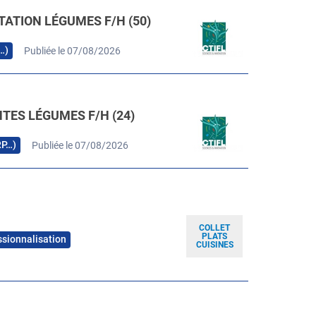
TATION LÉGUMES F/H (50)
…)
Publiée le 07/08/2026
TES LÉGUMES F/H (24)
RP…)
Publiée le 07/08/2026
COLLET
PLATS
ssionnalisation
CUISINES