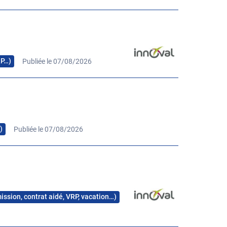
RP…)
Publiée le 07/08/2026
)
Publiée le 07/08/2026
mission, contrat aidé, VRP, vacation…)