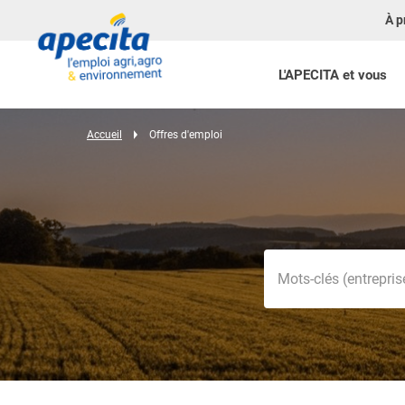
À p
L'APECITA et vous
Accueil
Offres d'emploi
Mots-clés