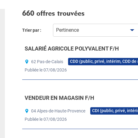
660 offres trouvées
Pertinence
Trier par :
SALARIÉ AGRICOLE POLYVALENT F/H
CDD (public, privé, intérim, CDD de
62 Pas-de-Calais
Publiée le 07/08/2026
VENDEUR EN MAGASIN F/H
CDI (public, privé, inté
04 Alpes-de-Haute-Provence
Publiée le 07/08/2026