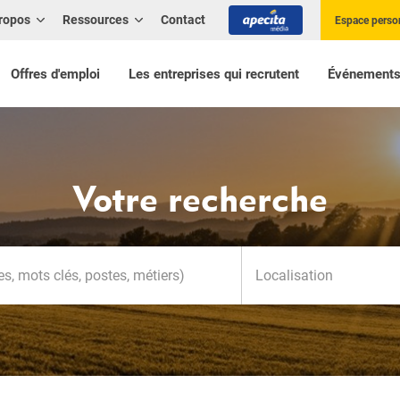
ropos
Ressources
Contact
Espace perso
Offres d'emploi
Les entreprises qui recrutent
Événement
Votre recherche
Localisation