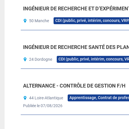
INGÉNIEUR DE RECHERCHE ET D’EXPÉRIMEN
CDI (public, privé, intérim, concours, VRP
50 Manche
INGÉNIEUR DE RECHERCHE SANTÉ DES PLAN
CDI (public, privé, intérim, concours, V
24 Dordogne
ALTERNANCE - CONTRÔLE DE GESTION F/H
Apprentissage, Contrat de profe
44 Loire-Atlantique
Publiée le 07/08/2026