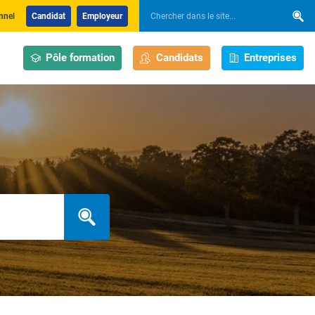
nnel
Candidat
Employeur
Pôle formation
Candidats
Entreprises
s