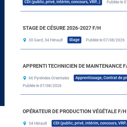
CDI (public, privé, intérim, concours, VRP…)
Publiée le 
STAGE DE CÉSURE 2026-2027 F/H
Stage
30 Gard, 34 Hérault
Publiée le 07/08/2026
APPRENTI TECHNICIEN DE MAINTENANCE F
Apprentissage, Contrat de p
66 Pyrénées-Orientales
Publiée le 07/08/2026
OPÉRATEUR DE PRODUCTION VÉGÉTALE F/H
CDI (public, privé, intérim, concours, VRP
34 Hérault