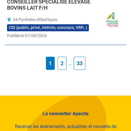
CONSEILLER SPÉCIALISÉ ÉLEVAGE
BOVINS LAIT F/H
64 Pyrénées-Atlantiques
CDI (public, privé, intérim, concours, VRP…)
Publiée le 07/08/2026
1
2
...
33
La newsletter Apecita
Recevez les événements, actualités et conseils de