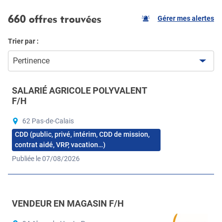
660 offres trouvées
Gérer mes alertes
Trier par :
Pertinence
SALARIÉ AGRICOLE POLYVALENT
F/H
62 Pas-de-Calais
CDD (public, privé, intérim, CDD de mission,
contrat aidé, VRP, vacation…)
Publiée le 07/08/2026
VENDEUR EN MAGASIN F/H