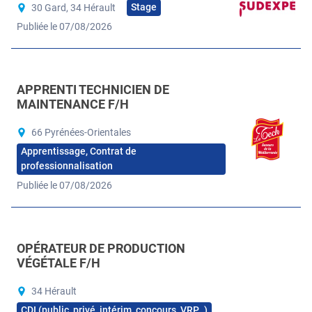
Stage
30 Gard, 34 Hérault
Publiée le 07/08/2026
APPRENTI TECHNICIEN DE
MAINTENANCE F/H
66 Pyrénées-Orientales
Apprentissage, Contrat de
professionnalisation
Publiée le 07/08/2026
OPÉRATEUR DE PRODUCTION
VÉGÉTALE F/H
34 Hérault
CDI (public, privé, intérim, concours, VRP…)