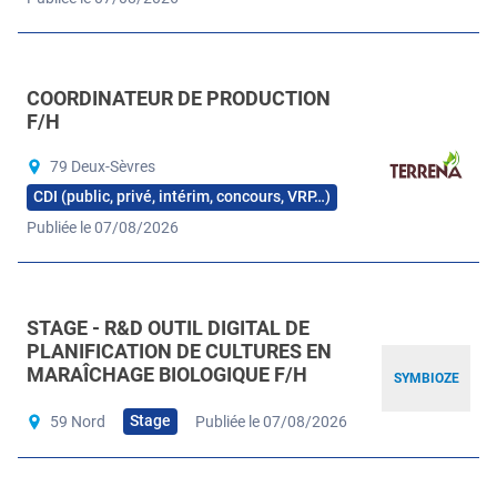
COORDINATEUR DE PRODUCTION
F/H
79 Deux-Sèvres
CDI (public, privé, intérim, concours, VRP…)
Publiée le 07/08/2026
STAGE - R&D OUTIL DIGITAL DE
PLANIFICATION DE CULTURES EN
MARAÎCHAGE BIOLOGIQUE F/H
SYMBIOZE
Stage
59 Nord
Publiée le 07/08/2026