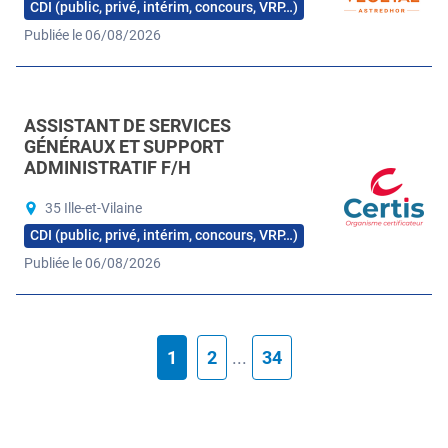
CDI (public, privé, intérim, concours, VRP…)
Publiée le 06/08/2026
ASSISTANT DE SERVICES
GÉNÉRAUX ET SUPPORT
ADMINISTRATIF F/H
35 Ille-et-Vilaine
CDI (public, privé, intérim, concours, VRP…)
Publiée le 06/08/2026
1
2
...
34