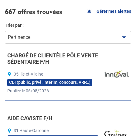
667 offres trouvées
Gérer mes alertes
Trier par :
Pertinence
CHARGÉ DE CLIENTÈLE PÔLE VENTE
SÉDENTAIRE F/H
35 Ille-et-Vilaine
CDI (public, privé, intérim, concours, VRP…)
Publiée le 06/08/2026
AIDE CAVISTE F/H
31 Haute-Garonne