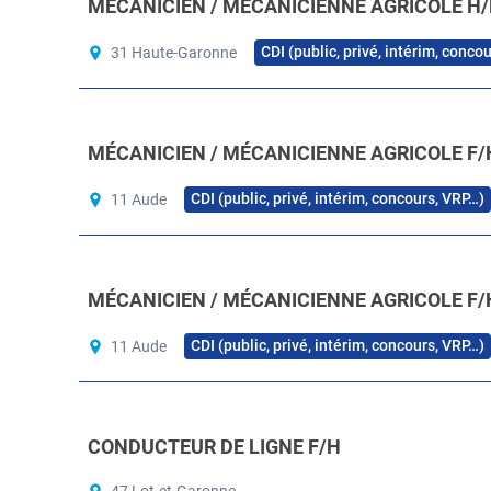
MÉCANICIEN / MÉCANICIENNE AGRICOLE H/
CDI (public, privé, intérim, conco
31 Haute-Garonne
MÉCANICIEN / MÉCANICIENNE AGRICOLE F/
CDI (public, privé, intérim, concours, VRP…)
11 Aude
MÉCANICIEN / MÉCANICIENNE AGRICOLE F/
CDI (public, privé, intérim, concours, VRP…)
11 Aude
CONDUCTEUR DE LIGNE F/H