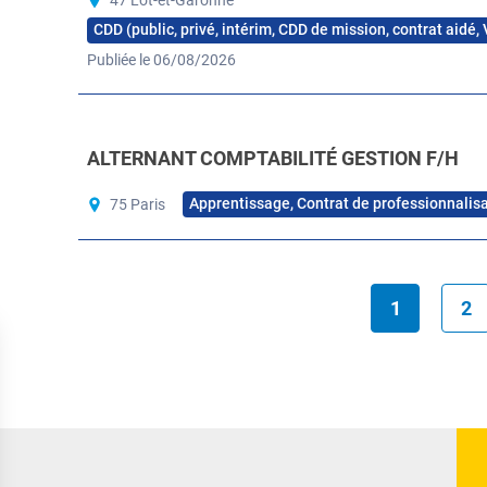
47 Lot-et-Garonne
CDD (public, privé, intérim, CDD de mission, contrat aidé,
Publiée le 06/08/2026
ALTERNANT COMPTABILITÉ GESTION F/H
Apprentissage, Contrat de professionnalis
75 Paris
1
2