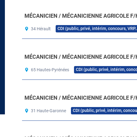
MÉCANICIEN / MÉCANICIENNE AGRICOLE F/
CDI (public, privé, intérim, concours, VRP
34 Hérault
MÉCANICIEN / MÉCANICIENNE AGRICOLE F/
CDI (public, privé, intérim, con
65 Hautes-Pyrénées
MÉCANICIEN / MÉCANICIENNE AGRICOLE F/
CDI (public, privé, intérim, conco
31 Haute-Garonne