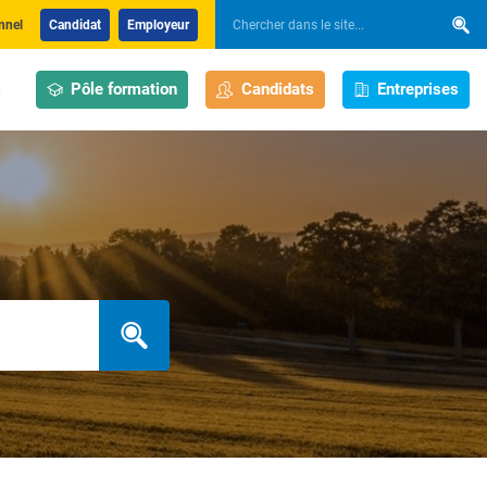
nnel
Candidat
Employeur
Pôle formation
Candidats
Entreprises
s