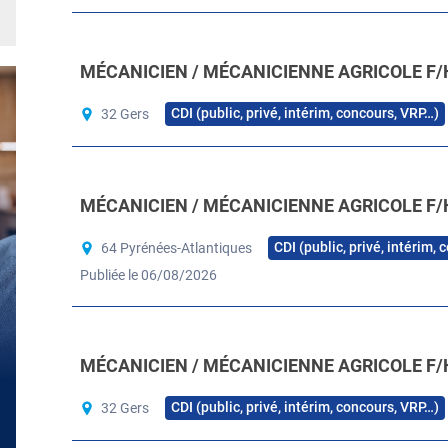
MÉCANICIEN / MÉCANICIENNE AGRICOLE F/
CDI (public, privé, intérim, concours, VRP…)
32 Gers
MÉCANICIEN / MÉCANICIENNE AGRICOLE F/
CDI (public, privé, intérim,
64 Pyrénées-Atlantiques
Publiée le 06/08/2026
MÉCANICIEN / MÉCANICIENNE AGRICOLE F/
CDI (public, privé, intérim, concours, VRP…)
32 Gers