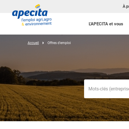
À p
L'APECITA et vous
Accueil
Offres d'emploi
Mots-clés