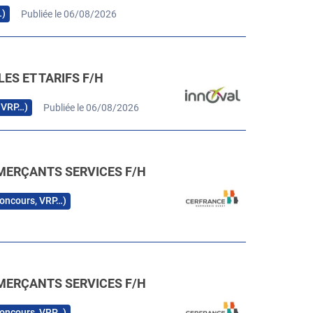
…)
Publiée le 06/08/2026
ES ET TARIFS F/H
, VRP…)
Publiée le 06/08/2026
MERÇANTS SERVICES F/H
 concours, VRP…)
MERÇANTS SERVICES F/H
 concours, VRP…)