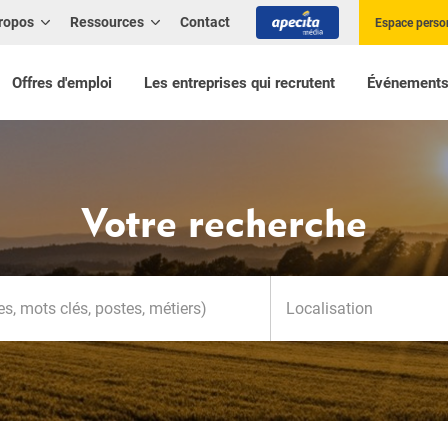
ropos
Ressources
Contact
Espace perso
Offres d'emploi
Les entreprises qui recrutent
Événement
Votre recherche
Localisation