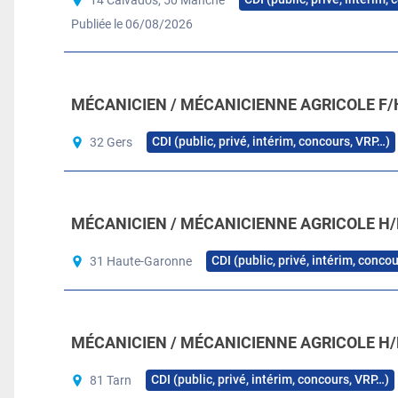
Publiée le 06/08/2026
MÉCANICIEN / MÉCANICIENNE AGRICOLE F/
CDI (public, privé, intérim, concours, VRP…)
32 Gers
MÉCANICIEN / MÉCANICIENNE AGRICOLE H/
CDI (public, privé, intérim, conco
31 Haute-Garonne
MÉCANICIEN / MÉCANICIENNE AGRICOLE H/
CDI (public, privé, intérim, concours, VRP…)
81 Tarn