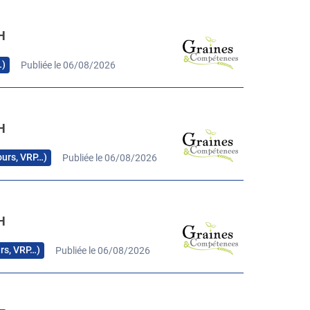
H
…)
Publiée le 06/08/2026
H
cours, VRP…)
Publiée le 06/08/2026
H
urs, VRP…)
Publiée le 06/08/2026