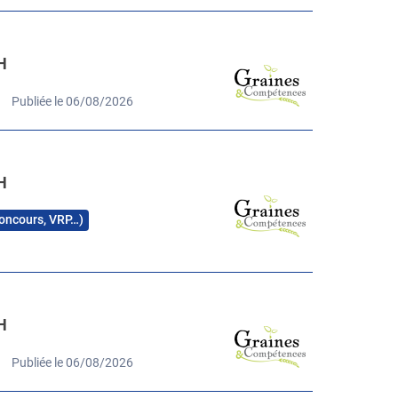
H
Publiée le 06/08/2026
H
 concours, VRP…)
H
Publiée le 06/08/2026