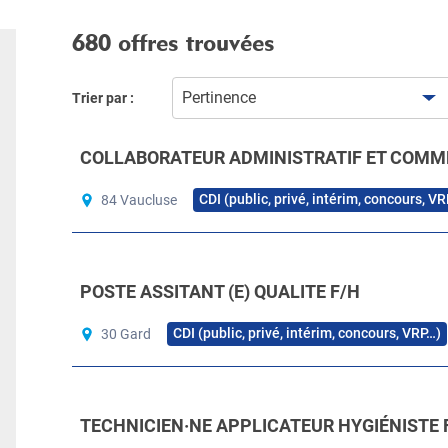
680 offres trouvées
Pertinence
Trier par :
COLLABORATEUR ADMINISTRATIF ET COMME
CDI (public, privé, intérim, concours, V
84 Vaucluse
POSTE ASSITANT (E) QUALITE F/H
CDI (public, privé, intérim, concours, VRP…)
30 Gard
TECHNICIEN·NE APPLICATEUR HYGIÉNISTE 