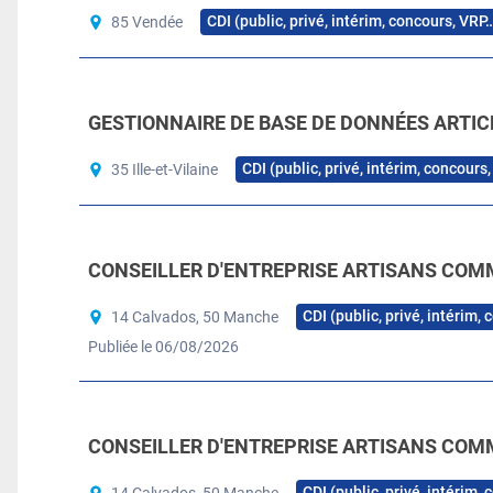
CDI (public, privé, intérim, concours, VRP
85 Vendée
GESTIONNAIRE DE BASE DE DONNÉES ARTICL
CDI (public, privé, intérim, concours
35 Ille-et-Vilaine
CONSEILLER D'ENTREPRISE ARTISANS COM
CDI (public, privé, intérim,
14 Calvados, 50 Manche
Publiée le 06/08/2026
CONSEILLER D'ENTREPRISE ARTISANS COM
CDI (public, privé, intérim,
14 Calvados, 50 Manche