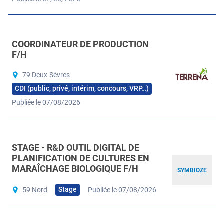
COORDINATEUR DE PRODUCTION
F/H
79 Deux-Sèvres
CDI (public, privé, intérim, concours, VRP…)
Publiée le 07/08/2026
STAGE - R&D OUTIL DIGITAL DE
PLANIFICATION DE CULTURES EN
MARAÎCHAGE BIOLOGIQUE F/H
SYMBIOZE
Stage
59 Nord
Publiée le 07/08/2026