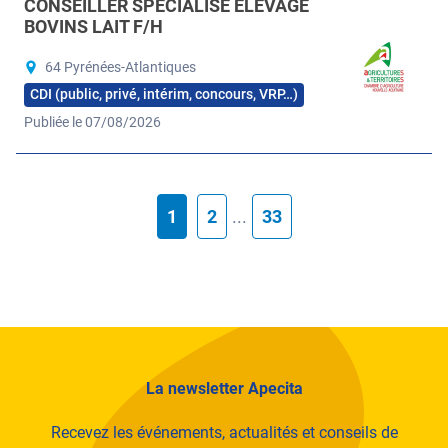
CONSEILLER SPÉCIALISÉ ÉLEVAGE
BOVINS LAIT F/H
64 Pyrénées-Atlantiques
CDI (public, privé, intérim, concours, VRP…)
Publiée le 07/08/2026
1
2
...
33
La newsletter Apecita
Recevez les événements, actualités et conseils de