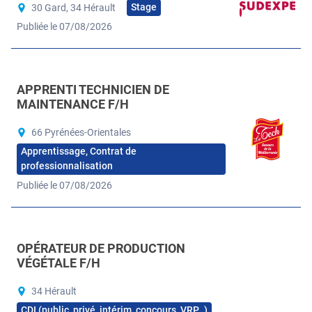
Stage
30 Gard, 34 Hérault
Publiée le 07/08/2026
APPRENTI TECHNICIEN DE
MAINTENANCE F/H
66 Pyrénées-Orientales
Apprentissage, Contrat de
professionnalisation
Publiée le 07/08/2026
OPÉRATEUR DE PRODUCTION
VÉGÉTALE F/H
34 Hérault
CDI (public, privé, intérim, concours, VRP…)