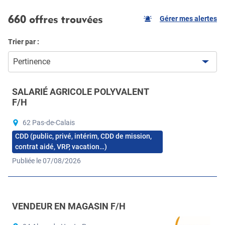
660 offres trouvées
Gérer mes alertes
Trier par :
Pertinence
SALARIÉ AGRICOLE POLYVALENT
F/H
62 Pas-de-Calais
CDD (public, privé, intérim, CDD de mission,
contrat aidé, VRP, vacation…)
Publiée le 07/08/2026
VENDEUR EN MAGASIN F/H