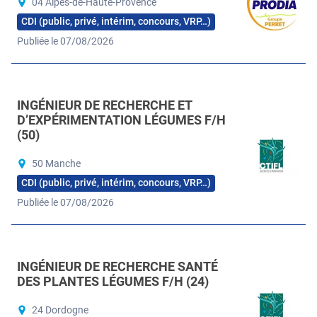
04 Alpes-de-Haute-Provence
CDI (public, privé, intérim, concours, VRP…)
Publiée le 07/08/2026
INGÉNIEUR DE RECHERCHE ET
D’EXPÉRIMENTATION LÉGUMES F/H
(50)
50 Manche
CDI (public, privé, intérim, concours, VRP…)
Publiée le 07/08/2026
INGÉNIEUR DE RECHERCHE SANTÉ
DES PLANTES LÉGUMES F/H (24)
24 Dordogne