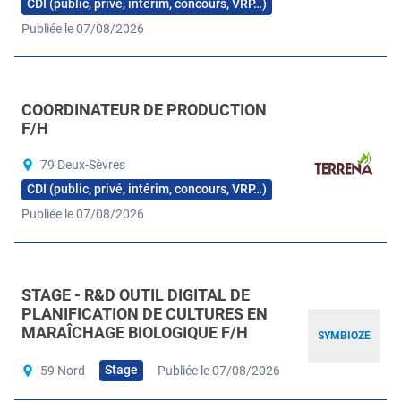
CDI (public, privé, intérim, concours, VRP…)
Publiée le 07/08/2026
COORDINATEUR DE PRODUCTION
F/H
79 Deux-Sèvres
CDI (public, privé, intérim, concours, VRP…)
Publiée le 07/08/2026
STAGE - R&D OUTIL DIGITAL DE
PLANIFICATION DE CULTURES EN
MARAÎCHAGE BIOLOGIQUE F/H
SYMBIOZE
Stage
59 Nord
Publiée le 07/08/2026