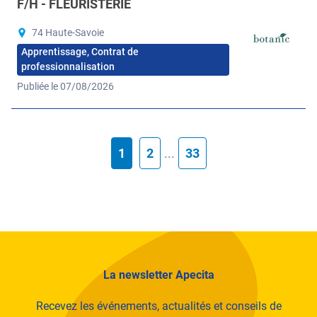
F/H - FLEURISTERIE
74 Haute-Savoie
Apprentissage, Contrat de
professionnalisation
Publiée le 07/08/2026
1
2
...
33
La newsletter Apecita
Recevez les événements, actualités et conseils de