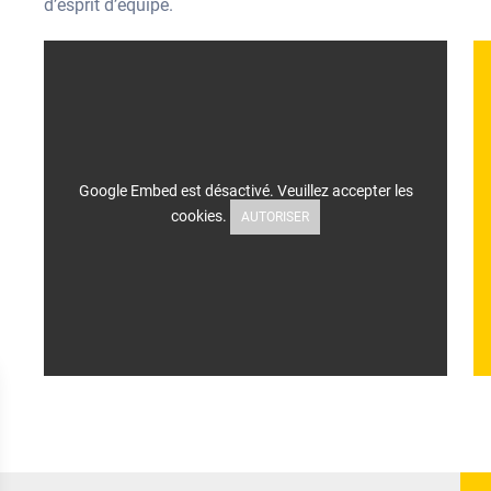
d’esprit d’équipe.
Google Embed est désactivé. Veuillez accepter les
cookies.
AUTORISER