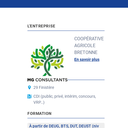
L'ENTREPRISE
COOPÉRATIVE
AGRICOLE
BRETONNE
En savoir plus
POSTE
29 Finistère
CDI (public, privé, intérim, concours,
VRP…)
FORMATION
À partir de DEUG, BTS, DUT, DEUST (niv