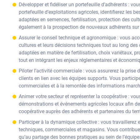
Développer et fidéliser un portefeuille d’adhérents : vo
portefeuille d’exploitations agricoles, identifierez les 
adaptées en semences, fertilisation, protection des cult
également à la prospection de nouveaux adhérents sur 
Assurer le conseil technique et agronomique : vous acc
cultures et leurs décisions techniques tout au long d
adaptées en matière de fertilisation, choix variétaux, p
tout en intégrant les enjeux réglementaires et économi
Piloter l’activité commerciale : vous assurerez la pris
clients en lien avec les équipes supports. Vous partic
commerciales et à la remontée des informations marché u
Animer votre secteur et représenter la coopérative : vou
démonstrations et événements agricoles locaux afin de v
coopérative auprès des adhérents et partenaires du terri
Participer à la dynamique collective : vous travaillerez 
techniques, commerciales et magasins. Vous contribuere
qu’au partage des bonnes pratiques au sein de l’équipe