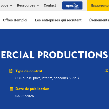
ropos
Ressources
Contact
Espace perso
Offres d'emploi
Les entreprises qui recrutent
Événement
RCIAL PRODUCTIONS 
Type de contrat
CDI (public, privé, intérim, concours, VRP…)
Date de publication
03/08/2026