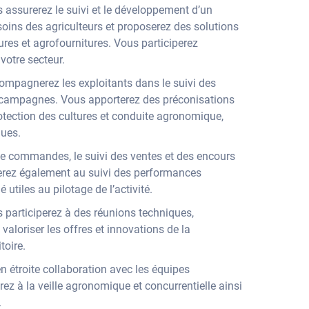
us assurerez le suivi et le développement d’un
besoins des agriculteurs et proposerez des solutions
ures et agrofournitures. Vous participerez
votre secteur.
ompagnerez les exploitants dans le suivi des
es campagnes. Vous apporterez des préconisations
rotection des cultures et conduite agronomique,
ques.
e de commandes, le suivi des ventes et des encours
iperez également au suivi des performances
tiles au pilotage de l’activité.
s participerez à des réunions techniques,
aloriser les offres et innovations de la
toire.
en étroite collaboration avec les équipes
z à la veille agronomique et concurrentielle ainsi
.