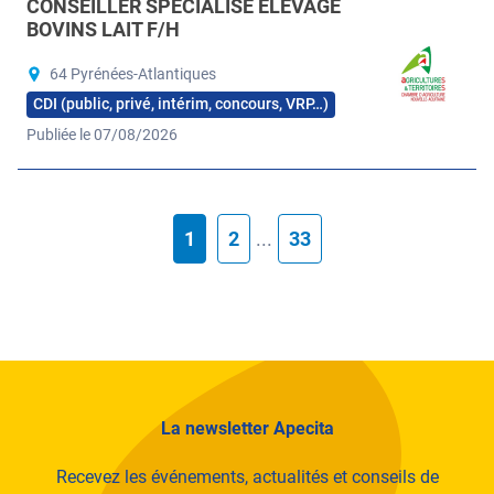
CONSEILLER SPÉCIALISÉ ÉLEVAGE
BOVINS LAIT F/H
64 Pyrénées-Atlantiques
CDI (public, privé, intérim, concours, VRP…)
Publiée le 07/08/2026
1
2
...
33
La newsletter Apecita
Recevez les événements, actualités et conseils de