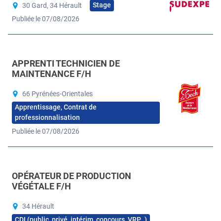
Stage
30 Gard, 34 Hérault
Publiée le 07/08/2026
APPRENTI TECHNICIEN DE
MAINTENANCE F/H
66 Pyrénées-Orientales
Apprentissage, Contrat de
professionnalisation
Publiée le 07/08/2026
OPÉRATEUR DE PRODUCTION
VÉGÉTALE F/H
34 Hérault
CDI (public, privé, intérim, concours, VRP…)