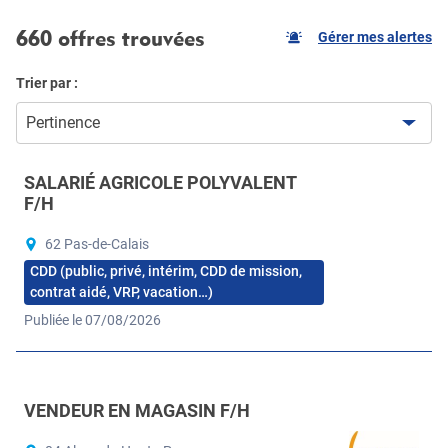
660 offres trouvées
Gérer mes alertes
Trier par :
Pertinence
SALARIÉ AGRICOLE POLYVALENT
F/H
62 Pas-de-Calais
CDD (public, privé, intérim, CDD de mission,
contrat aidé, VRP, vacation…)
Publiée le 07/08/2026
VENDEUR EN MAGASIN F/H