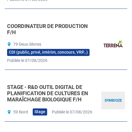
COORDINATEUR DE PRODUCTION
F/H
79 Deux-Sèvres
CDI (public, privé, intérim, concours, VRP…)
Publiée le 07/08/2026
STAGE - R&D OUTIL DIGITAL DE
PLANIFICATION DE CULTURES EN
MARAÎCHAGE BIOLOGIQUE F/H
SYMBIOZE
Stage
59 Nord
Publiée le 07/08/2026