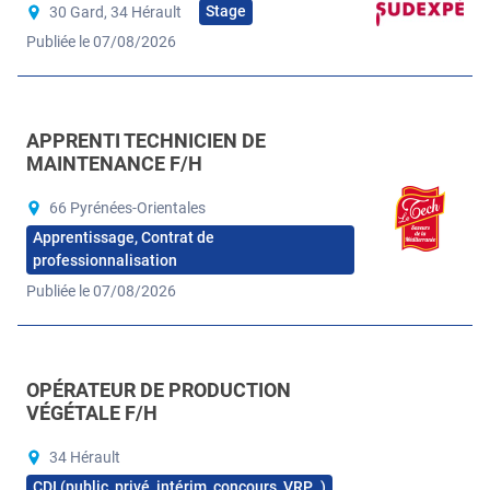
Stage
30 Gard, 34 Hérault
Publiée le 07/08/2026
APPRENTI TECHNICIEN DE
MAINTENANCE F/H
66 Pyrénées-Orientales
Apprentissage, Contrat de
professionnalisation
Publiée le 07/08/2026
OPÉRATEUR DE PRODUCTION
VÉGÉTALE F/H
34 Hérault
CDI (public, privé, intérim, concours, VRP…)