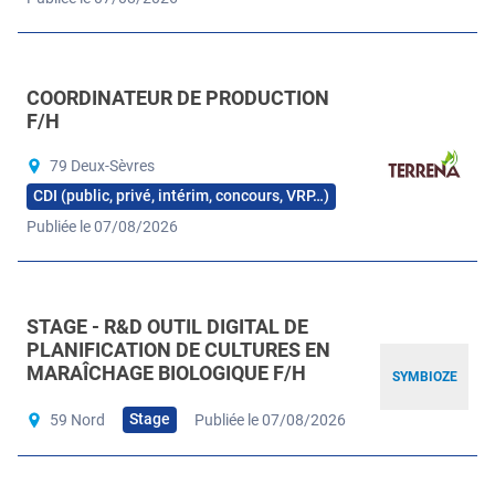
COORDINATEUR DE PRODUCTION
F/H
79 Deux-Sèvres
CDI (public, privé, intérim, concours, VRP…)
Publiée le 07/08/2026
STAGE - R&D OUTIL DIGITAL DE
PLANIFICATION DE CULTURES EN
MARAÎCHAGE BIOLOGIQUE F/H
SYMBIOZE
Stage
59 Nord
Publiée le 07/08/2026