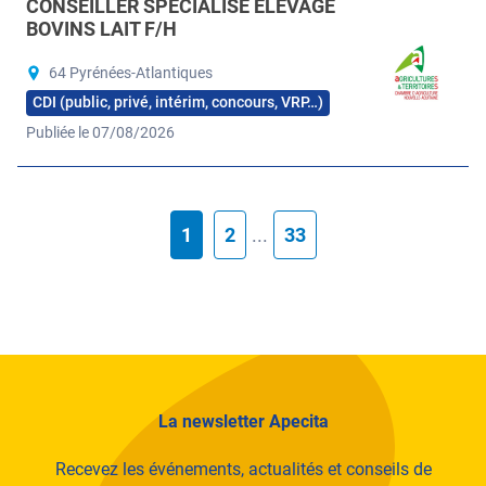
CONSEILLER SPÉCIALISÉ ÉLEVAGE
BOVINS LAIT F/H
64 Pyrénées-Atlantiques
CDI (public, privé, intérim, concours, VRP…)
Publiée le 07/08/2026
1
2
...
33
La newsletter Apecita
Recevez les événements, actualités et conseils de