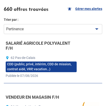
660 offres trouvées
Gérer mes alertes
Trier par :
Pertinence
SALARIÉ AGRICOLE POLYVALENT
F/H
62 Pas-de-Calais
CDD (public, privé, intérim, CDD de mission,
contrat aidé, VRP, vacation…)
Publiée le 07/08/2026
VENDEUR EN MAGASIN F/H