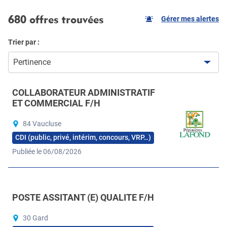
680 offres trouvées
Gérer mes alertes
Trier par :
Pertinence
COLLABORATEUR ADMINISTRATIF
ET COMMERCIAL F/H
84 Vaucluse
CDI (public, privé, intérim, concours, VRP…)
Publiée le 06/08/2026
POSTE ASSITANT (E) QUALITE F/H
30 Gard