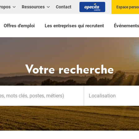
ropos
Ressources
Contact
Espace perso
Offres d'emploi
Les entreprises qui recrutent
Événement
Votre recherche
Localisation