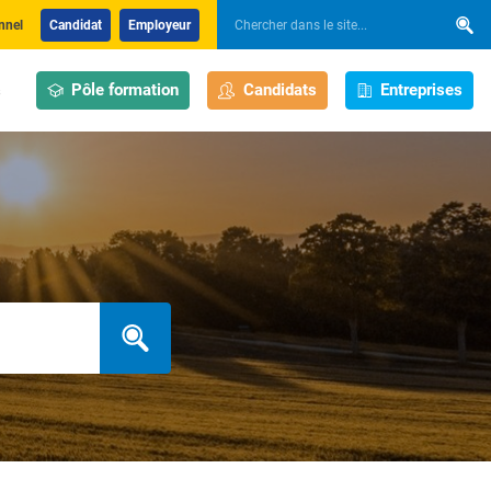
nnel
Candidat
Employeur
Pôle formation
Candidats
Entreprises
s