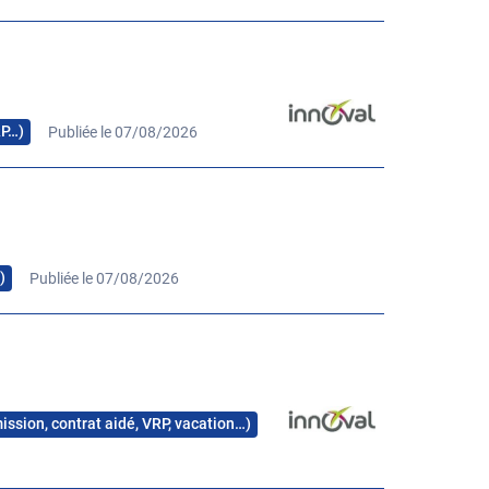
RP…)
Publiée le 07/08/2026
)
Publiée le 07/08/2026
mission, contrat aidé, VRP, vacation…)