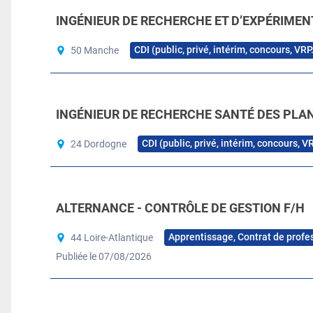
INGÉNIEUR DE RECHERCHE ET D’EXPÉRIMEN
CDI (public, privé, intérim, concours, VRP
50 Manche
INGÉNIEUR DE RECHERCHE SANTÉ DES PLAN
CDI (public, privé, intérim, concours, V
24 Dordogne
ALTERNANCE - CONTRÔLE DE GESTION F/H
Apprentissage, Contrat de profe
44 Loire-Atlantique
Publiée le 07/08/2026