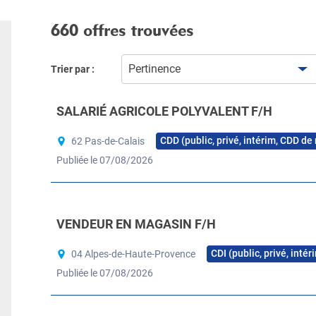
660 offres trouvées
Pertinence
Trier par :
SALARIÉ AGRICOLE POLYVALENT F/H
CDD (public, privé, intérim, CDD de
62 Pas-de-Calais
Publiée le 07/08/2026
VENDEUR EN MAGASIN F/H
CDI (public, privé, inté
04 Alpes-de-Haute-Provence
Publiée le 07/08/2026