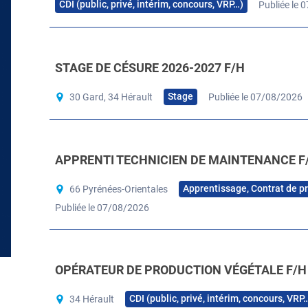
CDI (public, privé, intérim, concours, VRP…)
Publiée le 
STAGE DE CÉSURE 2026-2027 F/H
Stage
30 Gard, 34 Hérault
Publiée le 07/08/2026
APPRENTI TECHNICIEN DE MAINTENANCE F
Apprentissage, Contrat de p
66 Pyrénées-Orientales
Publiée le 07/08/2026
OPÉRATEUR DE PRODUCTION VÉGÉTALE F/H
CDI (public, privé, intérim, concours, VRP
34 Hérault