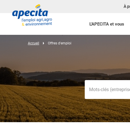
À p
L'APECITA et vous
Accueil
Offres d'emploi
Mots-clés