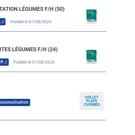
TATION LÉGUMES F/H (50)
…)
Publiée le 07/08/2026
TES LÉGUMES F/H (24)
RP…)
Publiée le 07/08/2026
COLLET
PLATS
ssionnalisation
CUISINES