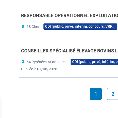
RESPONSABLE OPÉRATIONNEL EXPLOITATION
CDI (public, privé, intérim, concours, VRP…)
18 Cher
CONSEILLER SPÉCIALISÉ ÉLEVAGE BOVINS L
CDI (public, privé, intérim,
64 Pyrénées-Atlantiques
Publiée le 07/08/2026
1
2