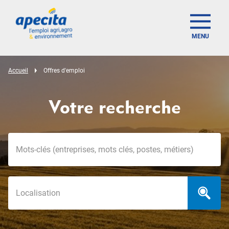
MENU
Accueil
Offres d'emploi
Votre recherche
Mots-clés
Localisation