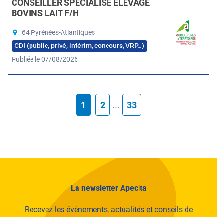
CONSEILLER SPÉCIALISÉ ÉLEVAGE
BOVINS LAIT F/H
64 Pyrénées-Atlantiques
CDI (public, privé, intérim, concours, VRP…)
Publiée le 07/08/2026
1
2
...
33
La newsletter Apecita
Recevez les événements, actualités et conseils de