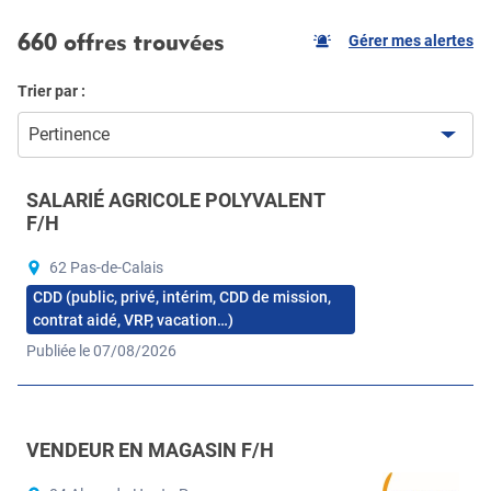
660 offres trouvées
Gérer mes alertes
Trier par :
Pertinence
SALARIÉ AGRICOLE POLYVALENT
F/H
62 Pas-de-Calais
CDD (public, privé, intérim, CDD de mission,
contrat aidé, VRP, vacation…)
Publiée le 07/08/2026
VENDEUR EN MAGASIN F/H