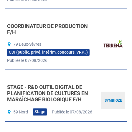
COORDINATEUR DE PRODUCTION
F/H
79 Deux-Sèvres
CDI (public, privé, intérim, concours, VRP…)
Publiée le 07/08/2026
STAGE - R&D OUTIL DIGITAL DE
PLANIFICATION DE CULTURES EN
MARAÎCHAGE BIOLOGIQUE F/H
SYMBIOZE
Stage
59 Nord
Publiée le 07/08/2026