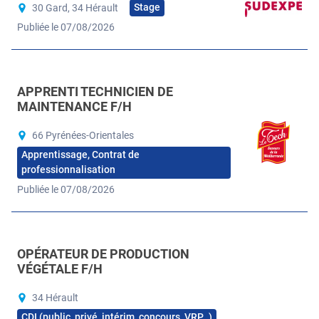
Stage
30 Gard, 34 Hérault
Publiée le 07/08/2026
APPRENTI TECHNICIEN DE
MAINTENANCE F/H
66 Pyrénées-Orientales
Apprentissage, Contrat de
professionnalisation
Publiée le 07/08/2026
OPÉRATEUR DE PRODUCTION
VÉGÉTALE F/H
34 Hérault
CDI (public, privé, intérim, concours, VRP…)