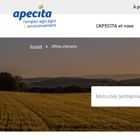
À p
L'APECITA et vous
Accueil
Offres d'emploi
Mots-clés