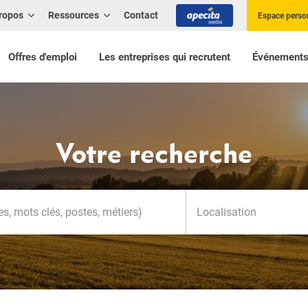
ropos
Ressources
Contact
Espace perso
Offres d'emploi
Les entreprises qui recrutent
Événement
Votre recherche
Localisation