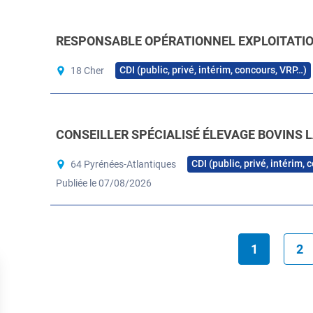
RESPONSABLE OPÉRATIONNEL EXPLOITATION
CDI (public, privé, intérim, concours, VRP…)
18 Cher
CONSEILLER SPÉCIALISÉ ÉLEVAGE BOVINS L
CDI (public, privé, intérim,
64 Pyrénées-Atlantiques
Publiée le 07/08/2026
1
2