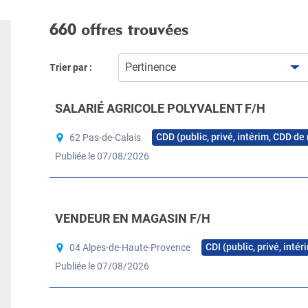
660 offres trouvées
Pertinence
Trier par :
SALARIÉ AGRICOLE POLYVALENT F/H
CDD (public, privé, intérim, CDD de
62 Pas-de-Calais
Publiée le 07/08/2026
VENDEUR EN MAGASIN F/H
CDI (public, privé, inté
04 Alpes-de-Haute-Provence
Publiée le 07/08/2026