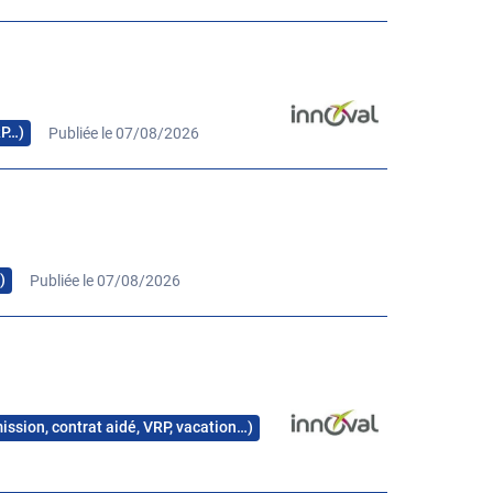
RP…)
Publiée le 07/08/2026
)
Publiée le 07/08/2026
mission, contrat aidé, VRP, vacation…)