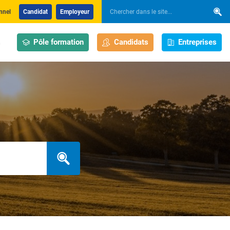
nnel
Candidat
Employeur
Pôle formation
Candidats
Entreprises
s