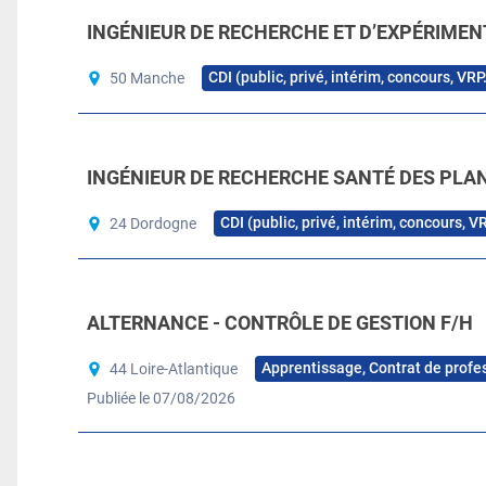
INGÉNIEUR DE RECHERCHE ET D’EXPÉRIMEN
CDI (public, privé, intérim, concours, VRP
50 Manche
INGÉNIEUR DE RECHERCHE SANTÉ DES PLAN
CDI (public, privé, intérim, concours, V
24 Dordogne
ALTERNANCE - CONTRÔLE DE GESTION F/H
Apprentissage, Contrat de profe
44 Loire-Atlantique
Publiée le 07/08/2026