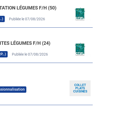
TATION LÉGUMES F/H (50)
…)
Publiée le 07/08/2026
TES LÉGUMES F/H (24)
RP…)
Publiée le 07/08/2026
COLLET
PLATS
ssionnalisation
CUISINES