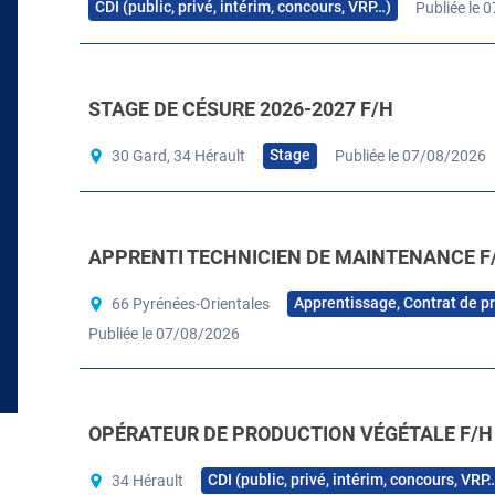
CDI (public, privé, intérim, concours, VRP…)
Publiée le 
STAGE DE CÉSURE 2026-2027 F/H
Stage
30 Gard, 34 Hérault
Publiée le 07/08/2026
APPRENTI TECHNICIEN DE MAINTENANCE F
Apprentissage, Contrat de p
66 Pyrénées-Orientales
Publiée le 07/08/2026
OPÉRATEUR DE PRODUCTION VÉGÉTALE F/H
CDI (public, privé, intérim, concours, VRP
34 Hérault