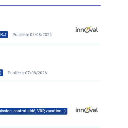
RP…)
Publiée le 07/08/2026
)
Publiée le 07/08/2026
mission, contrat aidé, VRP, vacation…)