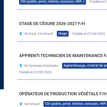
CDI (public, privé, intérim, concours, VRP…)
Publiée le 
STAGE DE CÉSURE 2026-2027 F/H
Stage
30 Gard, 34 Hérault
Publiée le 07/08/2026
APPRENTI TECHNICIEN DE MAINTENANCE F
Apprentissage, Contrat de p
66 Pyrénées-Orientales
Publiée le 07/08/2026
OPÉRATEUR DE PRODUCTION VÉGÉTALE F/H
CDI (public, privé, intérim, concours, VRP
34 Hérault