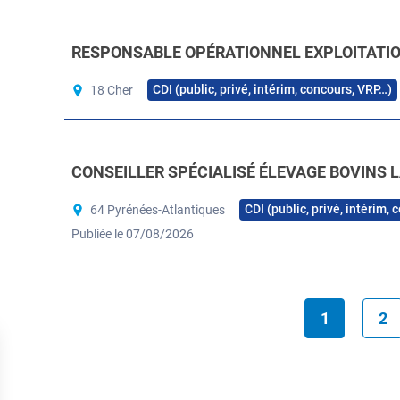
RESPONSABLE OPÉRATIONNEL EXPLOITATION
CDI (public, privé, intérim, concours, VRP…)
18 Cher
CONSEILLER SPÉCIALISÉ ÉLEVAGE BOVINS L
CDI (public, privé, intérim,
64 Pyrénées-Atlantiques
Publiée le 07/08/2026
1
2