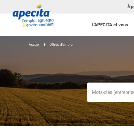
À p
L'APECITA et vous
Accueil
Offres d'emploi
Mots-clés