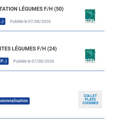
TATION LÉGUMES F/H (50)
…)
Publiée le 07/08/2026
TES LÉGUMES F/H (24)
RP…)
Publiée le 07/08/2026
COLLET
PLATS
ssionnalisation
CUISINES