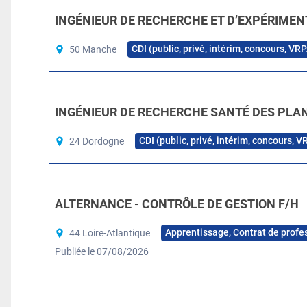
INGÉNIEUR DE RECHERCHE ET D’EXPÉRIMEN
CDI (public, privé, intérim, concours, VRP
50 Manche
INGÉNIEUR DE RECHERCHE SANTÉ DES PLAN
CDI (public, privé, intérim, concours, V
24 Dordogne
ALTERNANCE - CONTRÔLE DE GESTION F/H
Apprentissage, Contrat de profe
44 Loire-Atlantique
Publiée le 07/08/2026