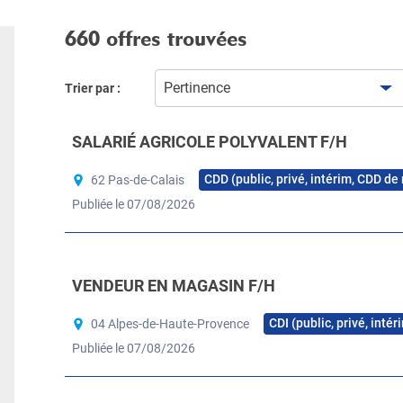
660 offres trouvées
Pertinence
Trier par :
SALARIÉ AGRICOLE POLYVALENT F/H
CDD (public, privé, intérim, CDD de
62 Pas-de-Calais
Publiée le 07/08/2026
VENDEUR EN MAGASIN F/H
CDI (public, privé, inté
04 Alpes-de-Haute-Provence
Publiée le 07/08/2026