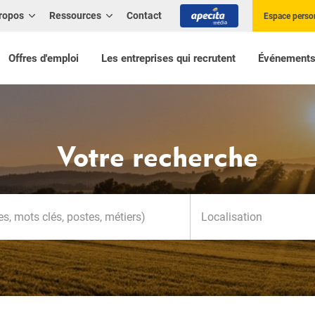
ropos
Ressources
Contact
Espace perso
Offres d'emploi
Les entreprises qui recrutent
Événement
Votre recherche
Localisation