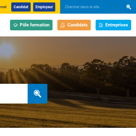
nnel
Candidat
Employeur
Pôle formation
Candidats
Entreprises
s