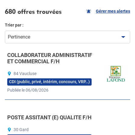
680 offres trouvées
Gérer mes alertes
Trier par :
Pertinence
COLLABORATEUR ADMINISTRATIF
ET COMMERCIAL F/H
84 Vaucluse
CDI (public, privé, intérim, concours, VRP…)
Publiée le 06/08/2026
POSTE ASSITANT (E) QUALITE F/H
30 Gard