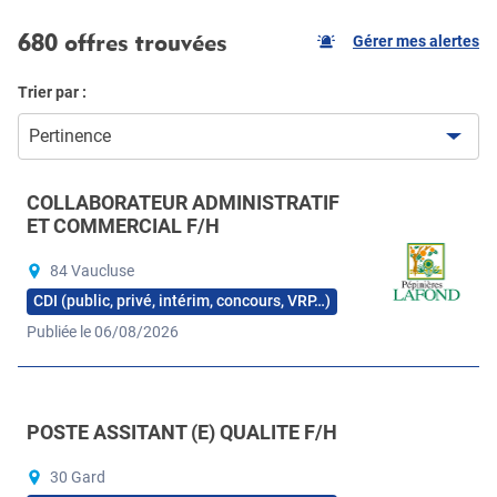
680 offres trouvées
Gérer mes alertes
Trier par :
Pertinence
COLLABORATEUR ADMINISTRATIF
ET COMMERCIAL F/H
84 Vaucluse
CDI (public, privé, intérim, concours, VRP…)
Publiée le 06/08/2026
POSTE ASSITANT (E) QUALITE F/H
30 Gard