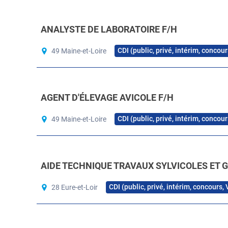
ANALYSTE DE LABORATOIRE F/H
CDI (public, privé, intérim, concou
49 Maine-et-Loire
AGENT D'ÉLEVAGE AVICOLE F/H
CDI (public, privé, intérim, concou
49 Maine-et-Loire
AIDE TECHNIQUE TRAVAUX SYLVICOLES ET G
CDI (public, privé, intérim, concours,
28 Eure-et-Loir