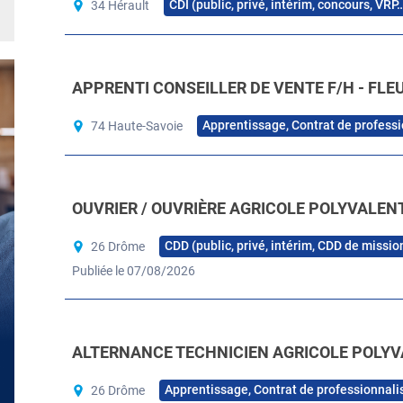
CDI (public, privé, intérim, concours, VRP
34 Hérault
APPRENTI CONSEILLER DE VENTE F/H - FLE
Apprentissage, Contrat de professi
74 Haute-Savoie
OUVRIER / OUVRIÈRE AGRICOLE POLYVALENT
CDD (public, privé, intérim, CDD de missio
26 Drôme
Publiée le 07/08/2026
ALTERNANCE TECHNICIEN AGRICOLE POLYV
Apprentissage, Contrat de professionnali
26 Drôme