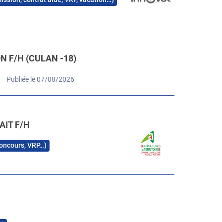
 F/H (CULAN -18)
Publiée le 07/08/2026
AIT F/H
 concours, VRP…)