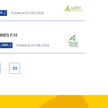
RP…)
Publiée le 07/08/2026
INES F/H
s, VRP…)
Publiée le 07/08/2026
...
33