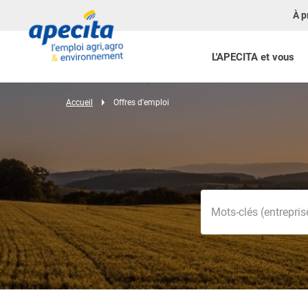
À p
L'APECITA et vous
Accueil
Offres d'emploi
Mots-clés