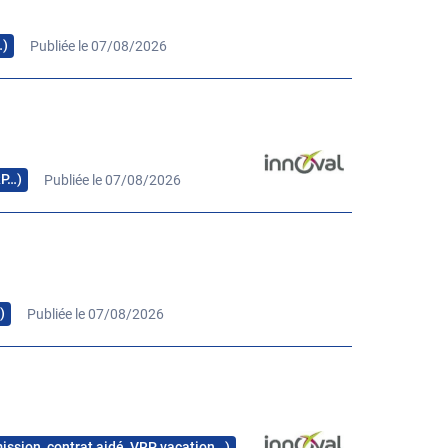
…)
Publiée le 07/08/2026
RP…)
Publiée le 07/08/2026
)
Publiée le 07/08/2026
mission, contrat aidé, VRP, vacation…)