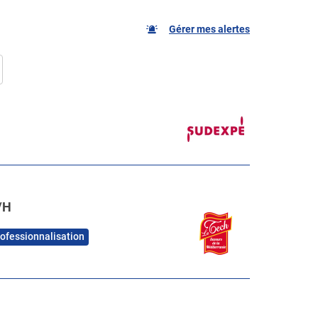
Gérer mes alertes
/H
rofessionnalisation