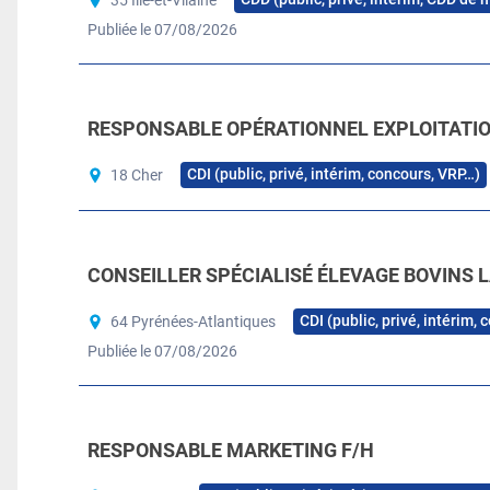
Publiée le 07/08/2026
RESPONSABLE OPÉRATIONNEL EXPLOITATION
CDI (public, privé, intérim, concours, VRP…)
18 Cher
CONSEILLER SPÉCIALISÉ ÉLEVAGE BOVINS L
CDI (public, privé, intérim,
64 Pyrénées-Atlantiques
Publiée le 07/08/2026
RESPONSABLE MARKETING F/H