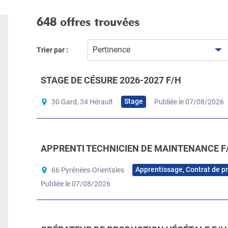
648 offres trouvées
Pertinence
Trier par :
STAGE DE CÉSURE 2026-2027 F/H
Stage
30 Gard, 34 Hérault
Publiée le 07/08/2026
APPRENTI TECHNICIEN DE MAINTENANCE F
Apprentissage, Contrat de p
66 Pyrénées-Orientales
Publiée le 07/08/2026