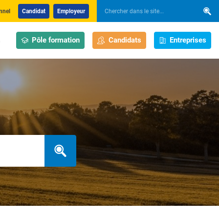
nnel
Candidat
Employeur
Pôle formation
Candidats
Entreprises
s