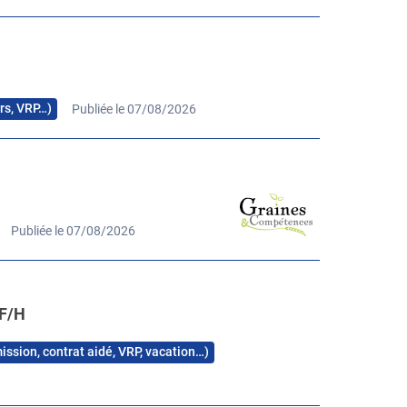
urs, VRP…)
Publiée le 07/08/2026
Publiée le 07/08/2026
F/H
mission, contrat aidé, VRP, vacation…)