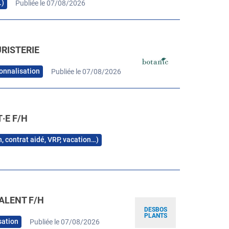
…)
Publiée le 07/08/2026
URISTERIE
onnalisation
Publiée le 07/08/2026
·E F/H
n, contrat aidé, VRP, vacation…)
ALENT F/H
DESBOS
PLANTS
sation
Publiée le 07/08/2026