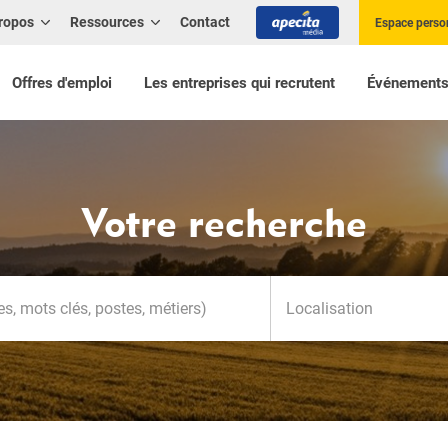
ropos
Ressources
Contact
Espace perso
Offres d'emploi
Les entreprises qui recrutent
Événement
Votre recherche
Localisation