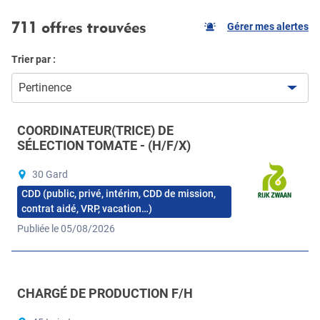
711 offres trouvées
Gérer mes alertes
Trier par :
Pertinence
COORDINATEUR(TRICE) DE
SÉLECTION TOMATE - (H/F/X)
30 Gard
CDD (public, privé, intérim, CDD de mission,
contrat aidé, VRP, vacation…)
Publiée le 05/08/2026
CHARGÉ DE PRODUCTION F/H