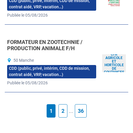
CDD (public, privé, intérim, CDD de mission,
contrat aidé, VRP, vacation…)
Publiée le 05/08/2026
FORMATEUR EN ZOOTECHNIE /
PRODUCTION ANIMALE F/H
CFA
AGRICOLE
50 Manche
ET
HORTICOLE
CDD (public, privé, intérim, CDD de mission,
DE
COUTANCES
contrat aidé, VRP, vacation…)
Publiée le 05/08/2026
1
2
...
36