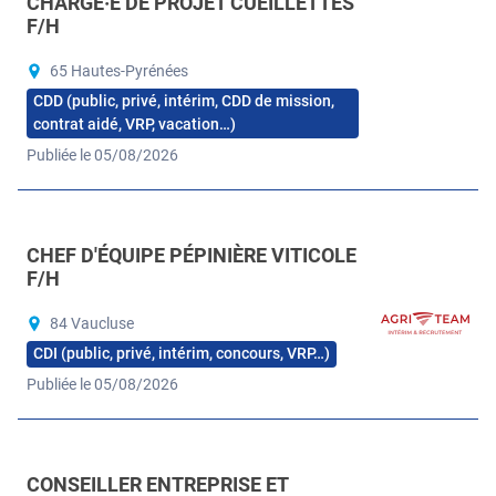
CHARGÉ·E DE PROJET CUEILLETTES
F/H
65 Hautes-Pyrénées
CDD (public, privé, intérim, CDD de mission,
contrat aidé, VRP, vacation…)
Publiée le 05/08/2026
CHEF D'ÉQUIPE PÉPINIÈRE VITICOLE
F/H
84 Vaucluse
CDI (public, privé, intérim, concours, VRP…)
Publiée le 05/08/2026
CONSEILLER ENTREPRISE ET