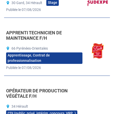
Stage
30 Gard, 34 Hérault
Publiée le 07/08/2026
APPRENTI TECHNICIEN DE
MAINTENANCE F/H
66 Pyrénées-Orientales
Apprentissage, Contrat de
professionnalisation
Publiée le 07/08/2026
OPÉRATEUR DE PRODUCTION
VÉGÉTALE F/H
34 Hérault
CDI (public, privé, intérim, concours, VRP…)