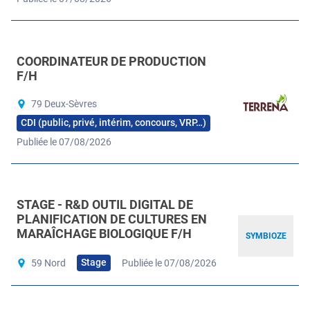
COORDINATEUR DE PRODUCTION
F/H
79 Deux-Sèvres
CDI (public, privé, intérim, concours, VRP…)
Publiée le 07/08/2026
STAGE - R&D OUTIL DIGITAL DE
PLANIFICATION DE CULTURES EN
MARAÎCHAGE BIOLOGIQUE F/H
SYMBIOZE
Stage
59 Nord
Publiée le 07/08/2026