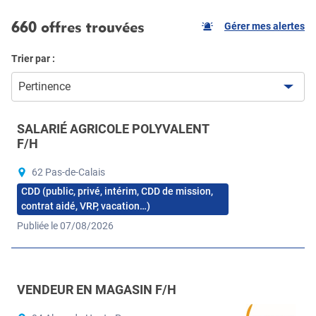
660 offres trouvées
Gérer mes alertes
Trier par :
Pertinence
SALARIÉ AGRICOLE POLYVALENT
F/H
62 Pas-de-Calais
CDD (public, privé, intérim, CDD de mission,
contrat aidé, VRP, vacation…)
Publiée le 07/08/2026
VENDEUR EN MAGASIN F/H