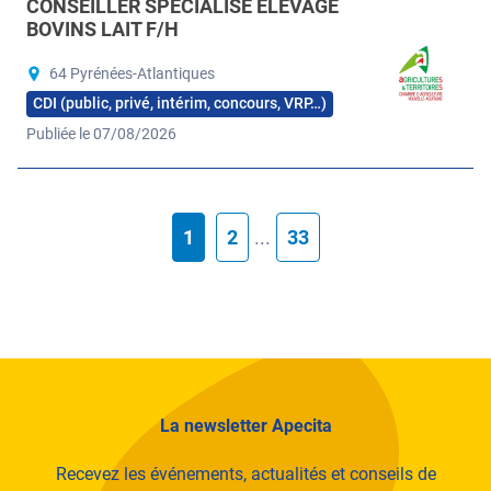
CONSEILLER SPÉCIALISÉ ÉLEVAGE
BOVINS LAIT F/H
64 Pyrénées-Atlantiques
CDI (public, privé, intérim, concours, VRP…)
Publiée le 07/08/2026
1
2
...
33
La newsletter Apecita
Recevez les événements, actualités et conseils de