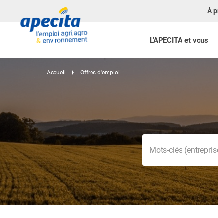
À p
L'APECITA et vous
Accueil
Offres d'emploi
Mots-clés