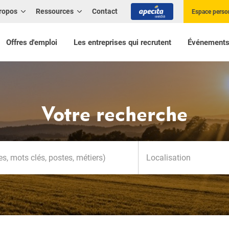
ropos
Ressources
Contact
Espace perso
Offres d'emploi
Les entreprises qui recrutent
Événement
Votre recherche
Localisation