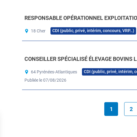
RESPONSABLE OPÉRATIONNEL EXPLOITATION
CDI (public, privé, intérim, concours, VRP…)
18 Cher
CONSEILLER SPÉCIALISÉ ÉLEVAGE BOVINS L
CDI (public, privé, intérim,
64 Pyrénées-Atlantiques
Publiée le 07/08/2026
1
2