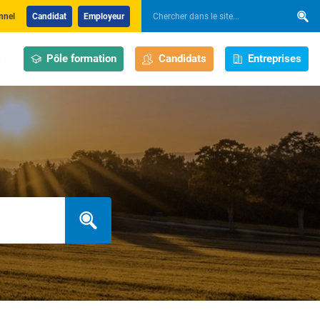
nnel
Candidat
Employeur
Pôle formation
Candidats
Entreprises
s