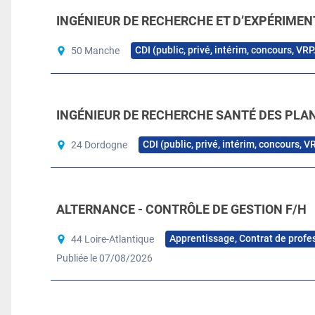
INGÉNIEUR DE RECHERCHE ET D’EXPÉRIMEN
CDI (public, privé, intérim, concours, VRP
50 Manche
INGÉNIEUR DE RECHERCHE SANTÉ DES PLAN
CDI (public, privé, intérim, concours, V
24 Dordogne
ALTERNANCE - CONTRÔLE DE GESTION F/H
Apprentissage, Contrat de profe
44 Loire-Atlantique
Publiée le 07/08/2026