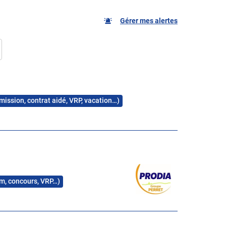
Gérer mes alertes
 mission, contrat aidé, VRP, vacation…)
rim, concours, VRP…)