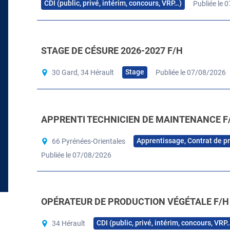
CDI (public, privé, intérim, concours, VRP…)
Publiée le 
STAGE DE CÉSURE 2026-2027 F/H
Stage
30 Gard, 34 Hérault
Publiée le 07/08/2026
APPRENTI TECHNICIEN DE MAINTENANCE F
Apprentissage, Contrat de p
66 Pyrénées-Orientales
Publiée le 07/08/2026
OPÉRATEUR DE PRODUCTION VÉGÉTALE F/H
CDI (public, privé, intérim, concours, VRP
34 Hérault