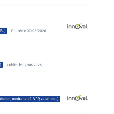
RP…)
Publiée le 07/08/2026
)
Publiée le 07/08/2026
mission, contrat aidé, VRP, vacation…)