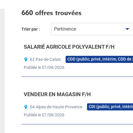
660 offres trouvées
Pertinence
Trier par :
SALARIÉ AGRICOLE POLYVALENT F/H
CDD (public, privé, intérim, CDD de
62 Pas-de-Calais
Publiée le 07/08/2026
VENDEUR EN MAGASIN F/H
CDI (public, privé, inté
04 Alpes-de-Haute-Provence
Publiée le 07/08/2026