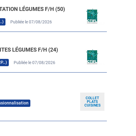
TATION LÉGUMES F/H (50)
…)
Publiée le 07/08/2026
TES LÉGUMES F/H (24)
RP…)
Publiée le 07/08/2026
COLLET
PLATS
ssionnalisation
CUISINES