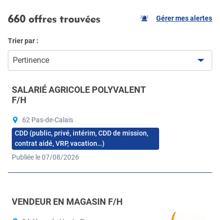
660 offres trouvées
Gérer mes alertes
Trier par :
Pertinence
SALARIÉ AGRICOLE POLYVALENT
F/H
62 Pas-de-Calais
CDD (public, privé, intérim, CDD de mission,
contrat aidé, VRP, vacation…)
Publiée le 07/08/2026
VENDEUR EN MAGASIN F/H