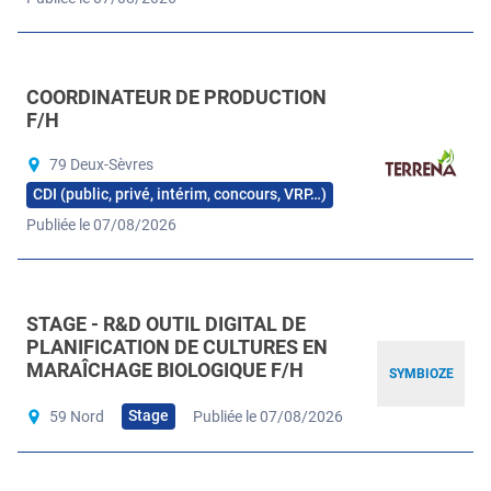
COORDINATEUR DE PRODUCTION
F/H
79 Deux-Sèvres
CDI (public, privé, intérim, concours, VRP…)
Publiée le 07/08/2026
STAGE - R&D OUTIL DIGITAL DE
PLANIFICATION DE CULTURES EN
MARAÎCHAGE BIOLOGIQUE F/H
SYMBIOZE
Stage
59 Nord
Publiée le 07/08/2026