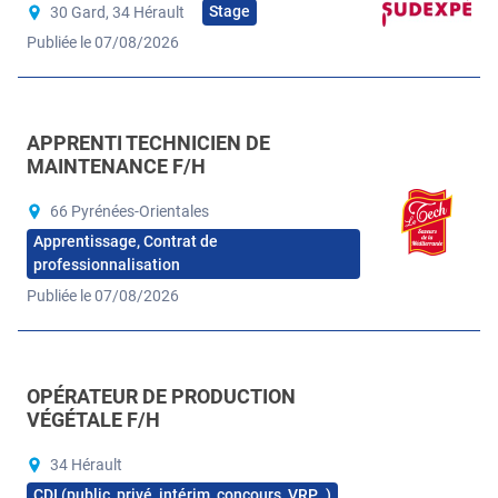
Stage
30 Gard, 34 Hérault
Publiée le 07/08/2026
APPRENTI TECHNICIEN DE
MAINTENANCE F/H
66 Pyrénées-Orientales
Apprentissage, Contrat de
professionnalisation
Publiée le 07/08/2026
OPÉRATEUR DE PRODUCTION
VÉGÉTALE F/H
34 Hérault
CDI (public, privé, intérim, concours, VRP…)