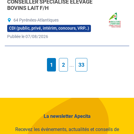
CONSEILLER SPÉCIALISÉ ÉLEVAGE
BOVINS LAIT F/H
64 Pyrénées-Atlantiques
CDI (public, privé, intérim, concours, VRP…)
Publiée le 07/08/2026
1
2
...
33
La newsletter Apecita
Recevez les événements, actualités et conseils de