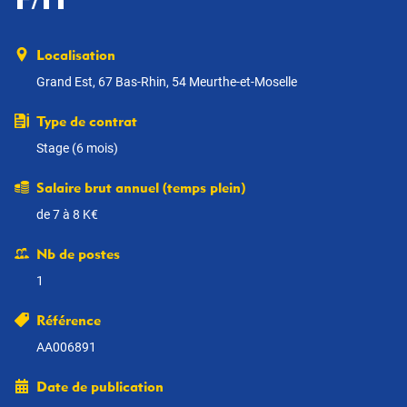
Localisation
Grand Est, 67 Bas-Rhin, 54 Meurthe-et-Moselle
Type de contrat
Stage (6 mois)
Salaire brut annuel (temps plein)
de 7 à 8 K€
Nb de postes
1
Référence
AA006891
Date de publication