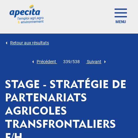
MENU
Retour aux résultats
Précédent
339/538
Suivant
STAGE - STRATÉGIE DE
PARTENARIATS
AGRICOLES
TRANSFRONTALIERS
F/H