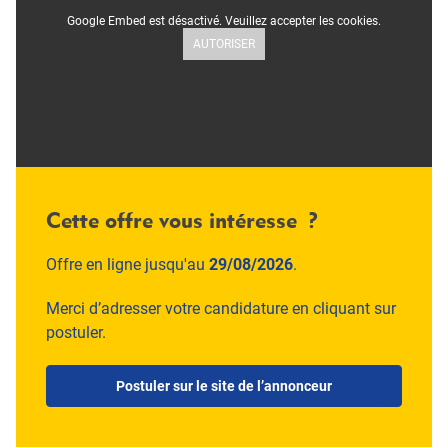
Google Embed est désactivé. Veuillez accepter les cookies.
AUTORISER
Cette offre vous intéresse ?
Offre en ligne jusqu'au
29/08/2026
.
Merci d’adresser votre candidature en cliquant sur
postuler.
Postuler sur le site de l’annonceur