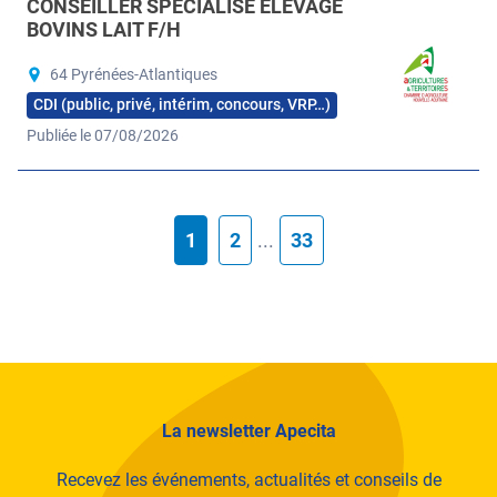
CONSEILLER SPÉCIALISÉ ÉLEVAGE
BOVINS LAIT F/H
64 Pyrénées-Atlantiques
CDI (public, privé, intérim, concours, VRP…)
Publiée le 07/08/2026
1
2
...
33
La newsletter Apecita
Recevez les événements, actualités et conseils de