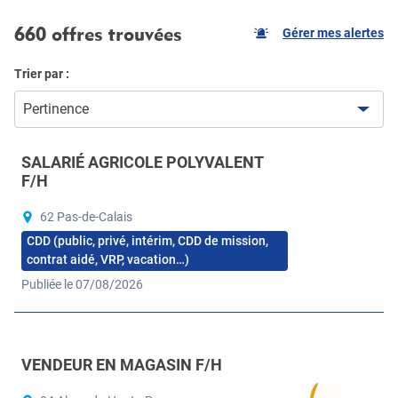
660 offres trouvées
Gérer mes alertes
Trier par :
Pertinence
SALARIÉ AGRICOLE POLYVALENT
F/H
62 Pas-de-Calais
CDD (public, privé, intérim, CDD de mission,
contrat aidé, VRP, vacation…)
Publiée le 07/08/2026
VENDEUR EN MAGASIN F/H