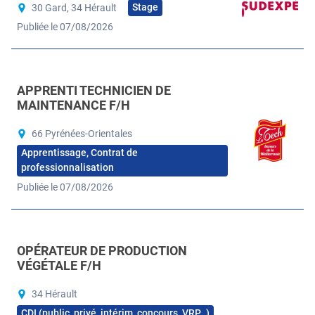
Stage
30 Gard, 34 Hérault
Publiée le 07/08/2026
APPRENTI TECHNICIEN DE
MAINTENANCE F/H
66 Pyrénées-Orientales
Apprentissage, Contrat de
professionnalisation
Publiée le 07/08/2026
OPÉRATEUR DE PRODUCTION
VÉGÉTALE F/H
34 Hérault
CDI (public, privé, intérim, concours, VRP…)