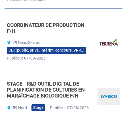
COORDINATEUR DE PRODUCTION
F/H
79 Deux-Sèvres
CDI (public, privé, intérim, concours, VRP…)
Publiée le 07/08/2026
STAGE - R&D OUTIL DIGITAL DE
PLANIFICATION DE CULTURES EN
MARAÎCHAGE BIOLOGIQUE F/H
SYMBIOZE
Stage
59 Nord
Publiée le 07/08/2026