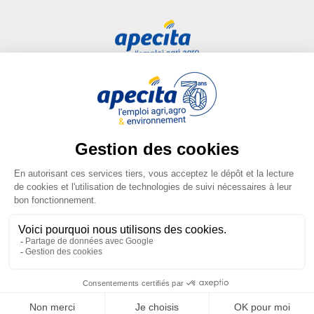
Accès rapide
Liens utiles
Candidat
Plan du site
Entreprise
FAQ
Centre de formation
Mentions légales
Presse
Conditions générales
d'utilisation
Conditions générales de vente
Gestion des cookies