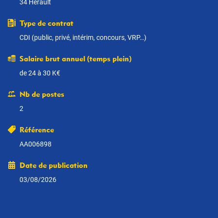
34 Hérault
Type de contrat
CDI (public, privé, intérim, concours, VRP…)
Salaire brut annuel (temps plein)
de 24 à 30 K€
Nb de postes
2
Référence
AA006898
Date de publication
03/08/2026