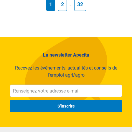
1
2
...
32
La newsletter Apecita
Recevez les événements, actualités et conseils de
l'emploi agri/agro
S'inscrire