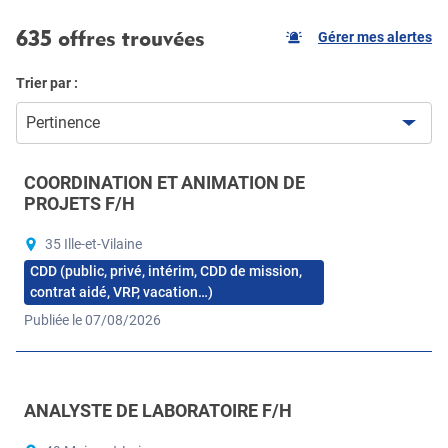
635 offres trouvées
Gérer mes alertes
Trier par :
Pertinence
COORDINATION ET ANIMATION DE
PROJETS F/H
35 Ille-et-Vilaine
CDD (public, privé, intérim, CDD de mission,
contrat aidé, VRP, vacation…)
Publiée le 07/08/2026
ANALYSTE DE LABORATOIRE F/H