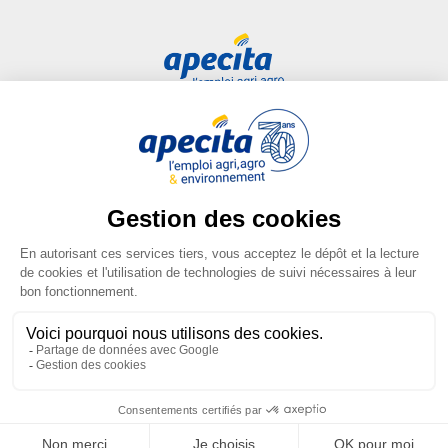
Accès rapide
Liens utiles
Candidat
Plan du site
Entreprise
FAQ
Centre de formation
Mentions légales
Presse
Conditions générales
d'utilisation
Conditions générales de vente
Gestion des cookies