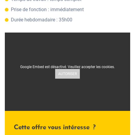
Prise de fonction : immédiatement
Durée hebdomadaire : 35h00
Google Embed est désactivé. Veuillez accepter les cookies.
AUTORISER
Cette offre vous intéresse ?