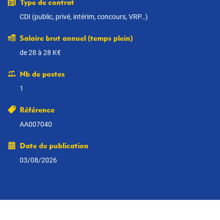
Type de contrat
CDI (public, privé, intérim, concours, VRP…)
Salaire brut annuel (temps plein)
de 28 à 28 K€
Nb de postes
1
Référence
AA007040
Date de publication
03/08/2026