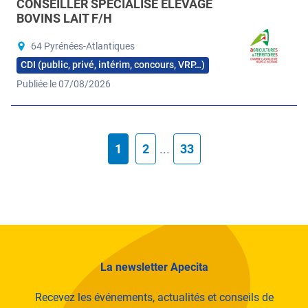
CONSEILLER SPÉCIALISÉ ÉLEVAGE
BOVINS LAIT F/H
64 Pyrénées-Atlantiques
CDI (public, privé, intérim, concours, VRP…)
Publiée le 07/08/2026
1
2
...
33
La newsletter Apecita
Recevez les événements, actualités et conseils de