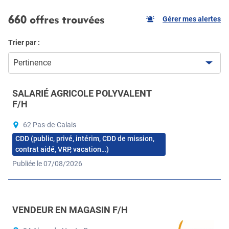
660 offres trouvées
Gérer mes alertes
Trier par :
Pertinence
SALARIÉ AGRICOLE POLYVALENT
F/H
62 Pas-de-Calais
CDD (public, privé, intérim, CDD de mission,
contrat aidé, VRP, vacation…)
Publiée le 07/08/2026
VENDEUR EN MAGASIN F/H