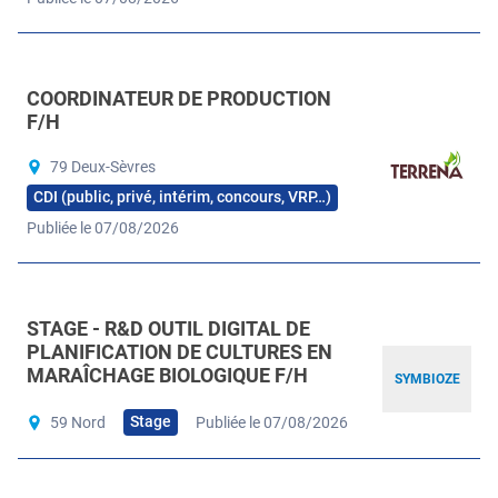
COORDINATEUR DE PRODUCTION
F/H
79 Deux-Sèvres
CDI (public, privé, intérim, concours, VRP…)
Publiée le 07/08/2026
STAGE - R&D OUTIL DIGITAL DE
PLANIFICATION DE CULTURES EN
MARAÎCHAGE BIOLOGIQUE F/H
SYMBIOZE
Stage
59 Nord
Publiée le 07/08/2026