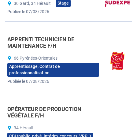
Stage
30 Gard, 34 Hérault
Publiée le 07/08/2026
APPRENTI TECHNICIEN DE
MAINTENANCE F/H
66 Pyrénées-Orientales
Apprentissage, Contrat de
professionnalisation
Publiée le 07/08/2026
OPÉRATEUR DE PRODUCTION
VÉGÉTALE F/H
34 Hérault
CDI (public, privé, intérim, concours, VRP…)