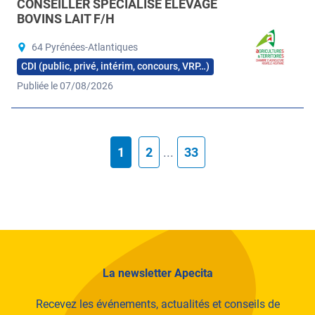
CONSEILLER SPÉCIALISÉ ÉLEVAGE
BOVINS LAIT F/H
64 Pyrénées-Atlantiques
CDI (public, privé, intérim, concours, VRP…)
Publiée le 07/08/2026
1
2
...
33
La newsletter Apecita
Recevez les événements, actualités et conseils de