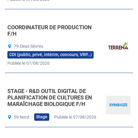
COORDINATEUR DE PRODUCTION
F/H
79 Deux-Sèvres
CDI (public, privé, intérim, concours, VRP…)
Publiée le 07/08/2026
STAGE - R&D OUTIL DIGITAL DE
PLANIFICATION DE CULTURES EN
MARAÎCHAGE BIOLOGIQUE F/H
SYMBIOZE
Stage
59 Nord
Publiée le 07/08/2026