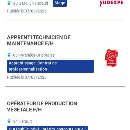
Stage
30 Gard, 34 Hérault
Publiée le 07/08/2026
APPRENTI TECHNICIEN DE
MAINTENANCE F/H
66 Pyrénées-Orientales
Apprentissage, Contrat de
professionnalisation
Publiée le 07/08/2026
OPÉRATEUR DE PRODUCTION
VÉGÉTALE F/H
34 Hérault
CDI (public, privé, intérim, concours, VRP…)