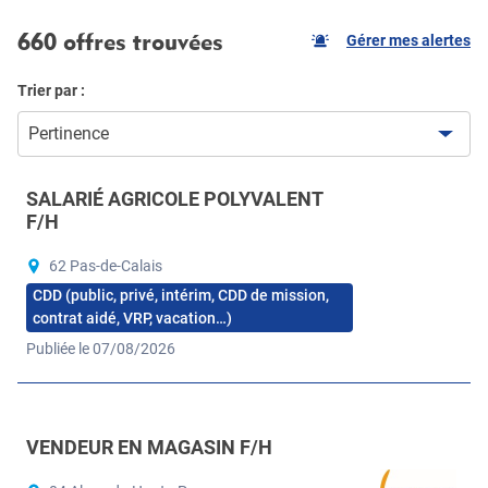
660 offres trouvées
Gérer mes alertes
Trier par :
Pertinence
SALARIÉ AGRICOLE POLYVALENT
F/H
62 Pas-de-Calais
CDD (public, privé, intérim, CDD de mission,
contrat aidé, VRP, vacation…)
Publiée le 07/08/2026
VENDEUR EN MAGASIN F/H