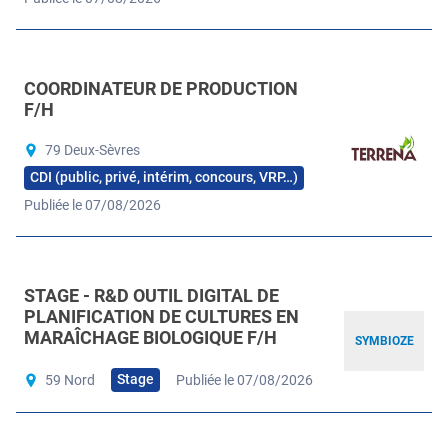
COORDINATEUR DE PRODUCTION
F/H
79 Deux-Sèvres
CDI (public, privé, intérim, concours, VRP…)
Publiée le 07/08/2026
STAGE - R&D OUTIL DIGITAL DE
PLANIFICATION DE CULTURES EN
MARAÎCHAGE BIOLOGIQUE F/H
SYMBIOZE
Stage
59 Nord
Publiée le 07/08/2026