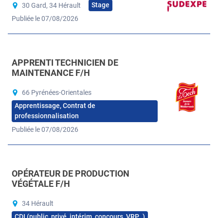
Stage
30 Gard, 34 Hérault
Publiée le 07/08/2026
APPRENTI TECHNICIEN DE
MAINTENANCE F/H
66 Pyrénées-Orientales
Apprentissage, Contrat de
professionnalisation
Publiée le 07/08/2026
OPÉRATEUR DE PRODUCTION
VÉGÉTALE F/H
34 Hérault
CDI (public, privé, intérim, concours, VRP…)