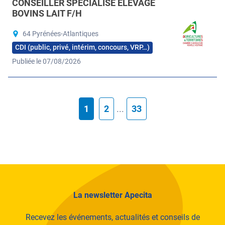
CONSEILLER SPÉCIALISÉ ÉLEVAGE
BOVINS LAIT F/H
64 Pyrénées-Atlantiques
CDI (public, privé, intérim, concours, VRP…)
Publiée le 07/08/2026
1
2
...
33
La newsletter Apecita
Recevez les événements, actualités et conseils de