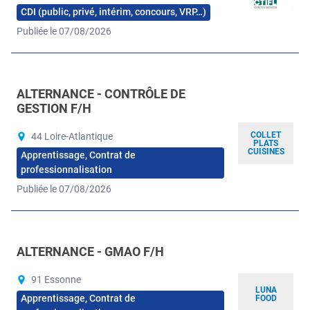
CDI (public, privé, intérim, concours, VRP…)
Publiée le 07/08/2026
ALTERNANCE - CONTRÔLE DE
GESTION F/H
COLLET
44 Loire-Atlantique
PLATS
CUISINES
Apprentissage, Contrat de
professionnalisation
Publiée le 07/08/2026
ALTERNANCE - GMAO F/H
91 Essonne
LUNA
Apprentissage, Contrat de
FOOD