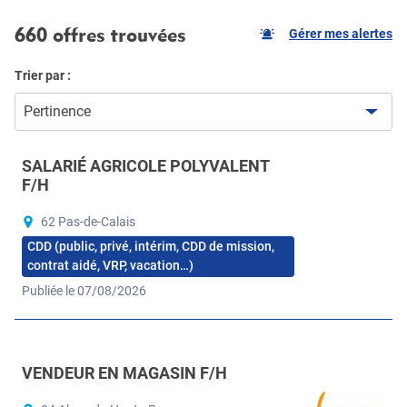
660 offres trouvées
Gérer mes alertes
Trier par :
Pertinence
SALARIÉ AGRICOLE POLYVALENT
F/H
62 Pas-de-Calais
CDD (public, privé, intérim, CDD de mission,
contrat aidé, VRP, vacation…)
Publiée le 07/08/2026
VENDEUR EN MAGASIN F/H