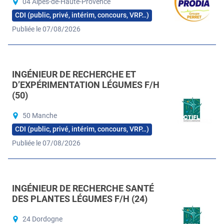
04 Alpes-de-Haute-Provence
CDI (public, privé, intérim, concours, VRP…)
Publiée le 07/08/2026
INGÉNIEUR DE RECHERCHE ET
D’EXPÉRIMENTATION LÉGUMES F/H
(50)
50 Manche
CDI (public, privé, intérim, concours, VRP…)
Publiée le 07/08/2026
INGÉNIEUR DE RECHERCHE SANTÉ
DES PLANTES LÉGUMES F/H (24)
24 Dordogne