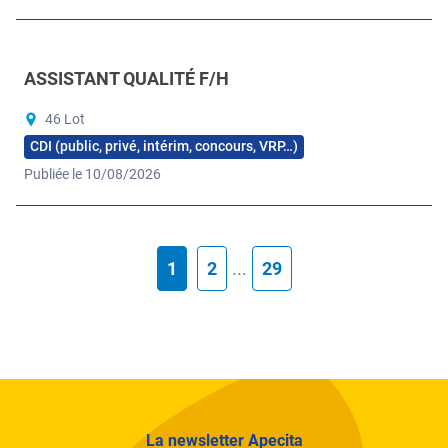
ASSISTANT QUALITÉ F/H
46 Lot
CDI (public, privé, intérim, concours, VRP…)
Publiée le 10/08/2026
1
2
...
29
La newsletter Apecita