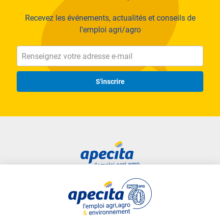
Recevez les événements, actualités et conseils de
l'emploi agri/agro
S'inscrire
Accès rapide
Liens utiles