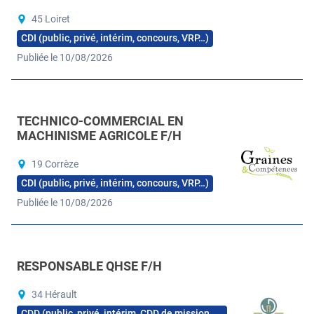
45 Loiret
CDI (public, privé, intérim, concours, VRP…)
Publiée le 10/08/2026
TECHNICO-COMMERCIAL EN
MACHINISME AGRICOLE F/H
19 Corrèze
CDI (public, privé, intérim, concours, VRP…)
Publiée le 10/08/2026
RESPONSABLE QHSE F/H
34 Hérault
CDD (public, privé, intérim, CDD de mission,