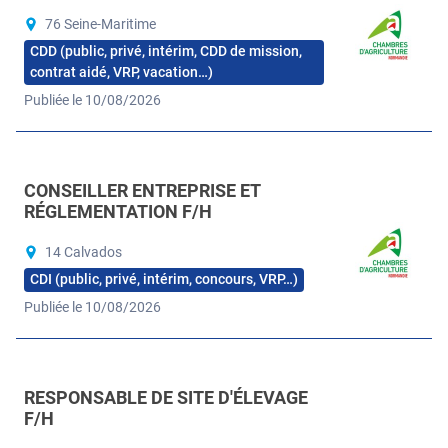
76 Seine-Maritime
CDD (public, privé, intérim, CDD de mission,
contrat aidé, VRP, vacation…)
Publiée le 10/08/2026
CONSEILLER ENTREPRISE ET
RÉGLEMENTATION F/H
14 Calvados
CDI (public, privé, intérim, concours, VRP…)
Publiée le 10/08/2026
RESPONSABLE DE SITE D'ÉLEVAGE
F/H