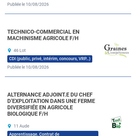
Publiée le 10/08/2026
TECHNICO-COMMERCIAL EN
MACHINISME AGRICOLE F/H
46 Lot
CDI (public, privé, intérim, concours, VRP…)
Publiée le 10/08/2026
ALTERNANCE ADJOINT.E DU CHEF
D’EXPLOITATION DANS UNE FERME
DIVERSIFIÉE EN AGRICOLE
BIOLOGIQUE F/H
11 Aude
Apprentissage, Contrat de