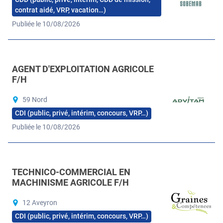
contrat aidé, VRP, vacation…)
Publiée le 10/08/2026
AGENT D'EXPLOITATION AGRICOLE
F/H
59 Nord
CDI (public, privé, intérim, concours, VRP…)
Publiée le 10/08/2026
TECHNICO-COMMERCIAL EN
MACHINISME AGRICOLE F/H
12 Aveyron
CDI (public, privé, intérim, concours, VRP…)