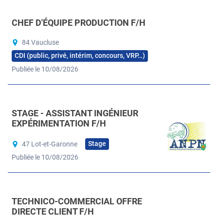
CHEF D'ÉQUIPE PRODUCTION F/H
84 Vaucluse
CDI (public, privé, intérim, concours, VRP…)
Publiée le 10/08/2026
STAGE - ASSISTANT INGÉNIEUR
EXPÉRIMENTATION F/H
Stage
47 Lot-et-Garonne
Publiée le 10/08/2026
TECHNICO-COMMERCIAL OFFRE
DIRECTE CLIENT F/H