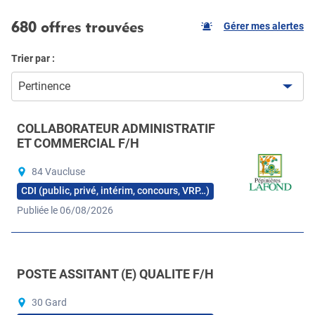
680 offres trouvées
Gérer mes alertes
Trier par :
Pertinence
COLLABORATEUR ADMINISTRATIF
ET COMMERCIAL F/H
84 Vaucluse
CDI (public, privé, intérim, concours, VRP…)
Publiée le 06/08/2026
POSTE ASSITANT (E) QUALITE F/H
30 Gard