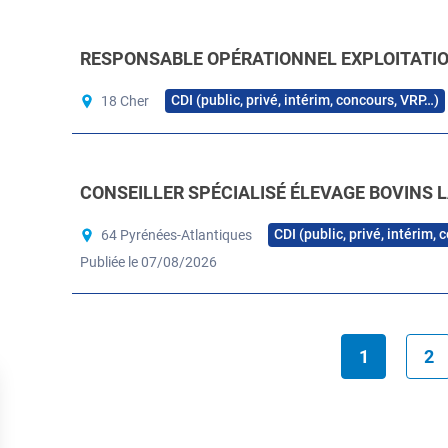
RESPONSABLE OPÉRATIONNEL EXPLOITATION
CDI (public, privé, intérim, concours, VRP…)
18 Cher
CONSEILLER SPÉCIALISÉ ÉLEVAGE BOVINS L
CDI (public, privé, intérim,
64 Pyrénées-Atlantiques
Publiée le 07/08/2026
1
2