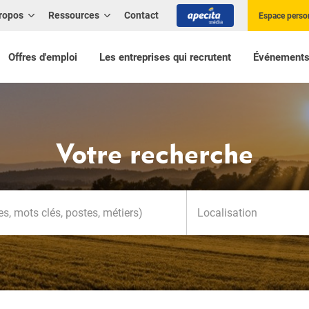
ropos
Ressources
Contact
Espace perso
Offres d'emploi
Les entreprises qui recrutent
Événement
Votre recherche
Localisation