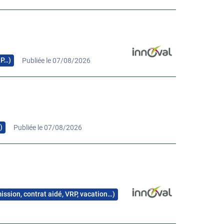
RP…)
Publiée le 07/08/2026
)
Publiée le 07/08/2026
mission, contrat aidé, VRP, vacation…)