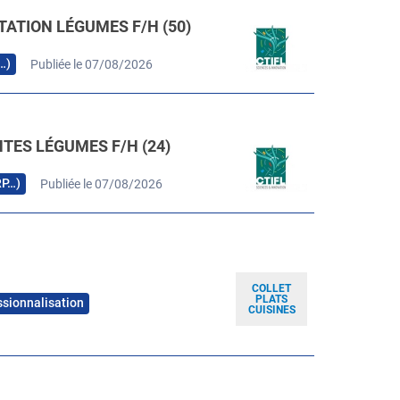
TATION LÉGUMES F/H (50)
…)
Publiée le 07/08/2026
TES LÉGUMES F/H (24)
RP…)
Publiée le 07/08/2026
COLLET
PLATS
ssionnalisation
CUISINES