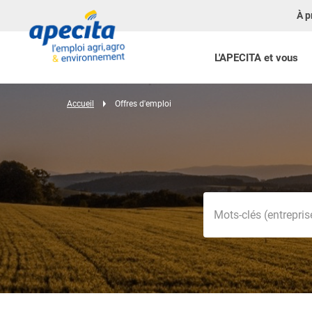
À p
L'APECITA et vous
Accueil
Offres d'emploi
Mots-clés