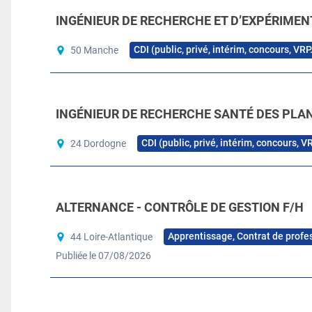
INGÉNIEUR DE RECHERCHE ET D’EXPÉRIMEN
CDI (public, privé, intérim, concours, VRP
50 Manche
INGÉNIEUR DE RECHERCHE SANTÉ DES PLAN
CDI (public, privé, intérim, concours, V
24 Dordogne
ALTERNANCE - CONTRÔLE DE GESTION F/H
Apprentissage, Contrat de profe
44 Loire-Atlantique
Publiée le 07/08/2026