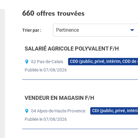
660 offres trouvées
Pertinence
Trier par :
SALARIÉ AGRICOLE POLYVALENT F/H
CDD (public, privé, intérim, CDD de
62 Pas-de-Calais
Publiée le 07/08/2026
VENDEUR EN MAGASIN F/H
CDI (public, privé, inté
04 Alpes-de-Haute-Provence
Publiée le 07/08/2026