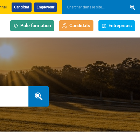
nnel
Candidat
Employeur
Pôle formation
Candidats
Entreprises
s