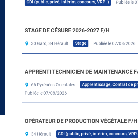
CDI (public, privé, intérim, concours, VRP…)
Publiée le 
STAGE DE CÉSURE 2026-2027 F/H
Stage
30 Gard, 34 Hérault
Publiée le 07/08/2026
APPRENTI TECHNICIEN DE MAINTENANCE F
Apprentissage, Contrat de p
66 Pyrénées-Orientales
Publiée le 07/08/2026
OPÉRATEUR DE PRODUCTION VÉGÉTALE F/H
CDI (public, privé, intérim, concours, VRP
34 Hérault