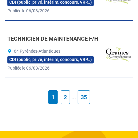
CDI (public, privé, intérim, concours, VRP…)
Publiée le 06/08/2026
TECHNICIEN DE MAINTENANCE F/H
64 Pyrénées-Atlantiques
CDI (public, privé, intérim, concours, VRP…)
Publiée le 06/08/2026
1
2
...
35