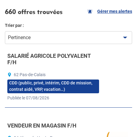
660 offres trouvées
Gérer mes alertes
Trier par :
Pertinence
SALARIÉ AGRICOLE POLYVALENT
F/H
62 Pas-de-Calais
CDD (public, privé, intérim, CDD de mission,
contrat aidé, VRP, vacation…)
Publiée le 07/08/2026
VENDEUR EN MAGASIN F/H