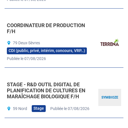
COORDINATEUR DE PRODUCTION
F/H
79 Deux-Sèvres
CDI (public, privé, intérim, concours, VRP…)
Publiée le 07/08/2026
STAGE - R&D OUTIL DIGITAL DE
PLANIFICATION DE CULTURES EN
MARAÎCHAGE BIOLOGIQUE F/H
SYMBIOZE
Stage
59 Nord
Publiée le 07/08/2026