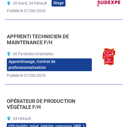
Stage
30 Gard, 34 Hérault
Publiée le 07/08/2026
APPRENTI TECHNICIEN DE
MAINTENANCE F/H
66 Pyrénées-Orientales
Apprentissage, Contrat de
professionnalisation
Publiée le 07/08/2026
OPÉRATEUR DE PRODUCTION
VÉGÉTALE F/H
34 Hérault
CDI (public, privé, intérim, concours, VRP…)