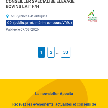
CONSEILLER SPÉCIALISÉ ÉLEVAGE
BOVINS LAIT F/H
64 Pyrénées-Atlantiques
CDI (public, privé, intérim, concours, VRP…)
Publiée le 07/08/2026
1
2
...
33
La newsletter Apecita
Recevez les événements, actualités et conseils de