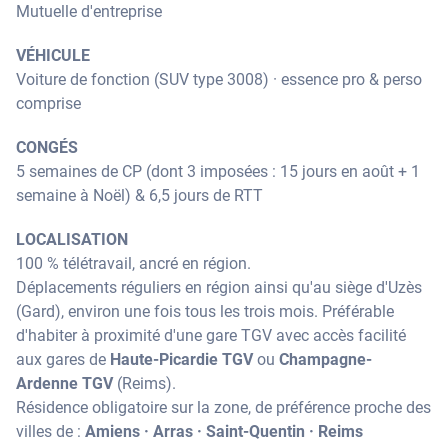
Mutuelle d'entreprise
VÉHICULE
Voiture de fonction (SUV type 3008) · essence pro & perso
comprise
CONGÉS
5 semaines de CP (dont 3 imposées : 15 jours en août + 1
semaine à Noël) & 6,5 jours de RTT
LOCALISATION
100 % télétravail, ancré en région.
Déplacements réguliers en région ainsi qu'au siège d'Uzès
(Gard), environ une fois tous les trois mois. Préférable
d'habiter à proximité d'une gare TGV avec accès facilité
aux gares de
Haute-Picardie TGV
ou
Champagne-
Ardenne TGV
(Reims).
Résidence obligatoire sur la zone, de préférence proche des
villes de :
Amiens · Arras · Saint-Quentin · Reims