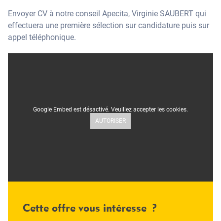
Envoyer CV à notre conseil Apecita, Virginie SAUBERT qui
effectuera une première sélection sur candidature puis sur
appel téléphonique.
Google Embed est désactivé. Veuillez accepter les cookies.
AUTORISER
Cette offre vous intéresse ?