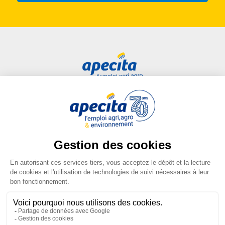
Accès rapide
Liens utiles
Candidat
Plan du site
Entreprise
FAQ
Centre de formation
Mentions légales
Presse
Conditions générales
d'utilisation
Conditions générales de vente