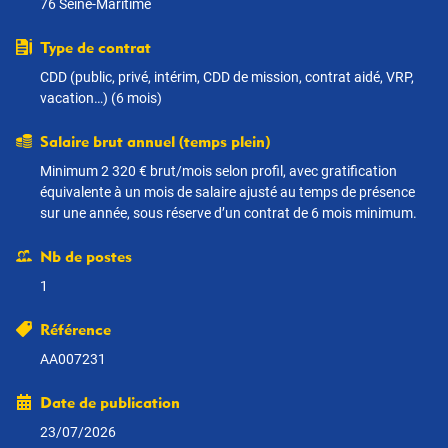
76 Seine-Maritime
Type de contrat
CDD (public, privé, intérim, CDD de mission, contrat aidé, VRP,
vacation…) (6 mois)
Salaire brut annuel (temps plein)
Minimum 2 320 € brut/mois selon profil, avec gratification
équivalente à un mois de salaire ajusté au temps de présence
sur une année, sous réserve d’un contrat de 6 mois minimum.
Nb de postes
1
Référence
AA007231
Date de publication
23/07/2026