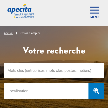
MENU
Accueil
Offres d'emploi
Votre recherche
Mots-clés
Localisation