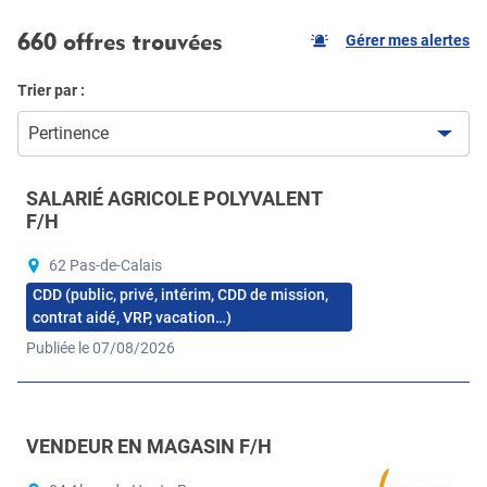
660 offres trouvées
Gérer mes alertes
Trier par :
Pertinence
SALARIÉ AGRICOLE POLYVALENT
F/H
62 Pas-de-Calais
CDD (public, privé, intérim, CDD de mission,
contrat aidé, VRP, vacation…)
Publiée le 07/08/2026
VENDEUR EN MAGASIN F/H