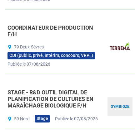
COORDINATEUR DE PRODUCTION
F/H
79 Deux-Sèvres
CDI (public, privé, intérim, concours, VRP…)
Publiée le 07/08/2026
STAGE - R&D OUTIL DIGITAL DE
PLANIFICATION DE CULTURES EN
MARAÎCHAGE BIOLOGIQUE F/H
SYMBIOZE
Stage
59 Nord
Publiée le 07/08/2026