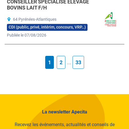
CONSEILLER SPÉCIALISÉ ÉLEVAGE
BOVINS LAIT F/H
64 Pyrénées-Atlantiques
CDI (public, privé, intérim, concours, VRP…)
Publiée le 07/08/2026
1
2
...
33
La newsletter Apecita
Recevez les événements, actualités et conseils de