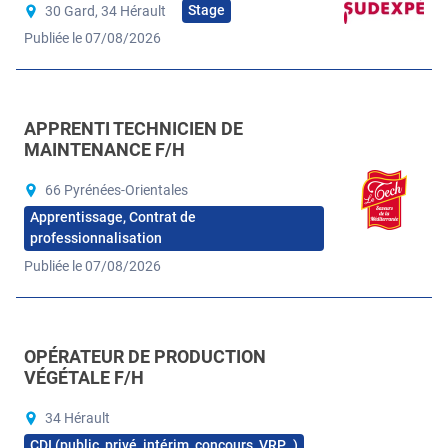
Stage
30 Gard, 34 Hérault
Publiée le 07/08/2026
APPRENTI TECHNICIEN DE
MAINTENANCE F/H
66 Pyrénées-Orientales
Apprentissage, Contrat de
professionnalisation
Publiée le 07/08/2026
OPÉRATEUR DE PRODUCTION
VÉGÉTALE F/H
34 Hérault
CDI (public, privé, intérim, concours, VRP…)