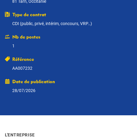
81 Tarn, Occitanie
Type de contrat
CDI (public, privé, intérim, concours, VRP…)
Nb de postes
1
Référence
AA007232
Date de publication
28/07/2026
L'ENTREPRISE