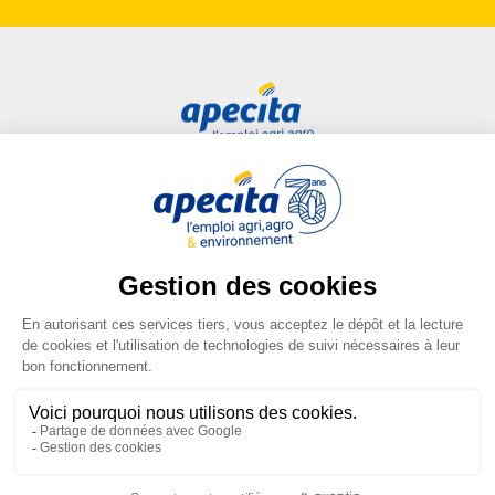
Accès rapide
Liens utiles
Candidat
Plan du site
Entreprise
FAQ
Centre de formation
Mentions légales
Presse
Conditions générales
d'utilisation
Conditions générales de vente
Gestion des cookies