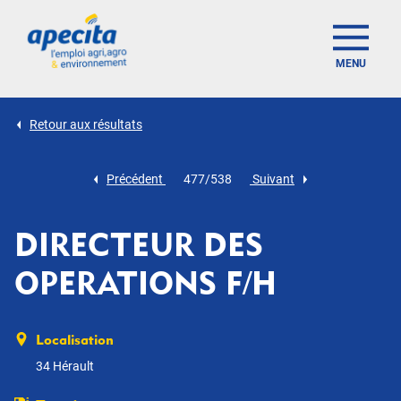
MENU
Retour aux résultats
Précédent
477/538
Suivant
DIRECTEUR DES
OPERATIONS F/H
Localisation
34 Hérault