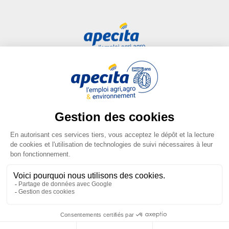
Accès rapide
Liens utiles
Candidat
Plan du site
Entreprise
FAQ
Centre de formation
Mentions légales
Presse
Conditions générales
d'utilisation
Conditions générales de vente
Gestion des cookies