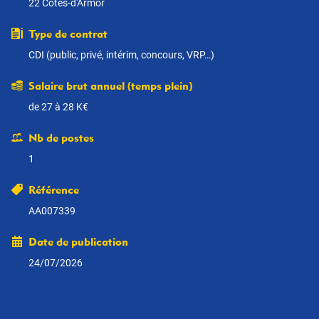
22 Côtes-d'Armor
Type de contrat
CDI (public, privé, intérim, concours, VRP…)
Salaire brut annuel (temps plein)
de 27 à 28 K€
Nb de postes
1
Référence
AA007339
Date de publication
24/07/2026