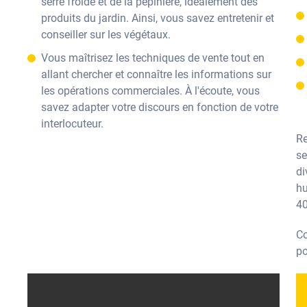
serre froide et de la pépinière, idéalement des
produits du jardin. Ainsi, vous savez entretenir et
conseiller sur les végétaux.
Vous maîtrisez les techniques de vente tout en
allant chercher et connaître les informations sur
les opérations commerciales. À l'écoute, vous
savez adapter votre discours en fonction de votre
interlocuteur.
Re
se
di
hu
40
Co
po