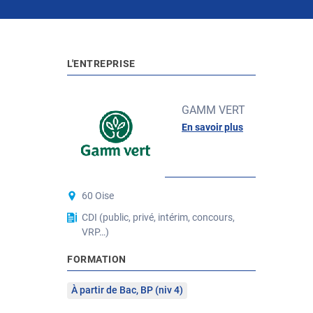
L'ENTREPRISE
GAMM VERT
En savoir plus
POSTE
60 Oise
CDI (public, privé, intérim, concours,
VRP…)
FORMATION
À partir de Bac, BP (niv 4)