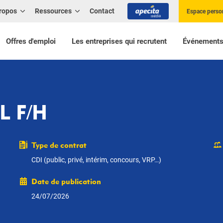
ropos
Ressources
Contact
Espace perso
Offres d'emploi
Les entreprises qui recrutent
Événement
L F/H
Type de contrat
CDI (public, privé, intérim, concours, VRP…)
Date de publication
24/07/2026