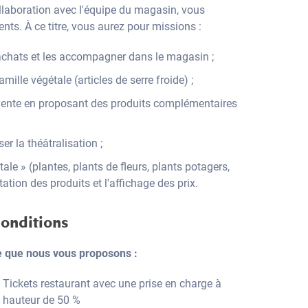
llaboration avec l'équipe du magasin, vous
ents. À ce titre, vous aurez pour missions :
s achats et les accompagner dans le magasin ;
famille végétale (articles de serre froide) ;
vente en proposant des produits complémentaires
ser la théâtralisation ;
tale » (plantes, plants de fleurs, plants potagers,
tion des produits et l'affichage des prix.
onditions
 que nous vous proposons :
Tickets restaurant avec une prise en charge à
hauteur de 50 %