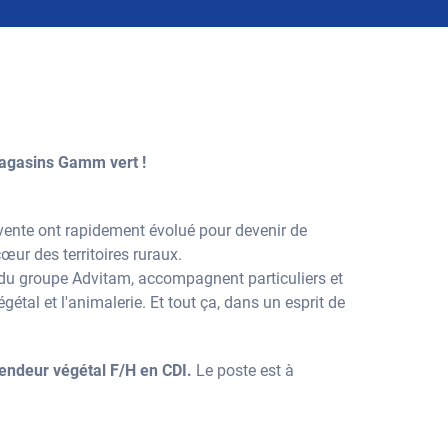
magasins Gamm vert !
 vente ont rapidement évolué pour devenir de
œur des territoires ruraux.
n du groupe Advitam, accompagnent particuliers et
gétal et l'animalerie. Et tout ça, dans un esprit de
vendeur végétal F/H en CDI.
Le poste est à