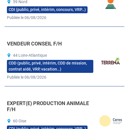
59 Nord
CDI (public, privé, intérim, concours, VRP…)
Publiée le 06/08/2026
VENDEUR CONSEIL F/H
44 Loire-Atlantique
CDD (public, privé, intérim, CDD de mission,
contrat aidé, VRP, vacation…)
Publiée le 06/08/2026
EXPERT(E) PRODUCTION ANIMALE
F/H
60 Oise
CDI (public, privé, intérim, concours, VRP…)