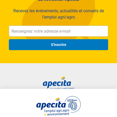
Recevez les événements, actualités et conseils de
l'emploi agri/agro
S'inscrire
Accès rapide
Liens utiles