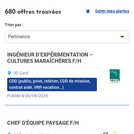
680 offres trouvées
Gérer mes alertes
Trier par :
Pertinence
INGÉNIEUR D’EXPÉRIMENTATION –
CULTURES MARAÎCHÈRES F/H
30 Gard
CDD (public, privé, intérim, CDD de mission,
contrat aidé, VRP, vacation…)
Publiée le 06/08/2026
CHEF D'ÉQUIPE PAYSAGE F/H