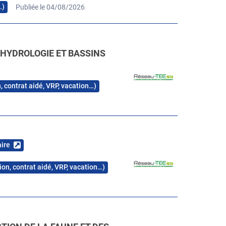
…)
Publiée le 04/08/2026
- HYDROLOGIE ET BASSINS
, contrat aidé, VRP, vacation…)
aire
ion, contrat aidé, VRP, vacation…)