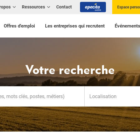
ropos
Ressources
Contact
Espace perso
Offres d'emploi
Les entreprises qui recrutent
Événement
Votre recherche
Localisation