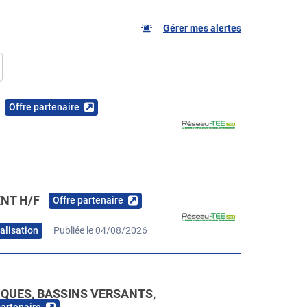
Gérer mes alertes
Offre partenaire
ENT H/F
Offre partenaire
alisation
Publiée le 04/08/2026
IQUES, BASSINS VERSANTS,