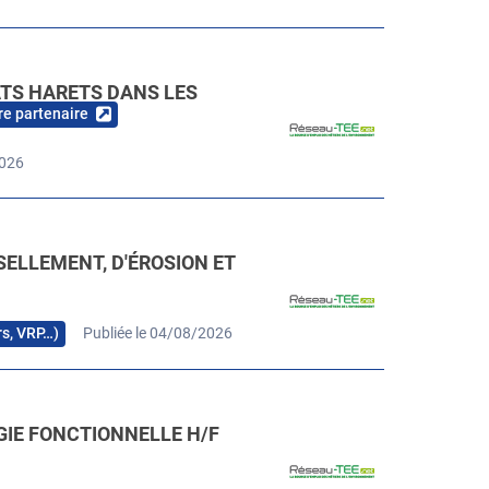
ATS HARETS DANS LES
re partenaire
2026
SELLEMENT, D'ÉROSION ET
rs, VRP…)
Publiée le 04/08/2026
GIE FONCTIONNELLE H/F