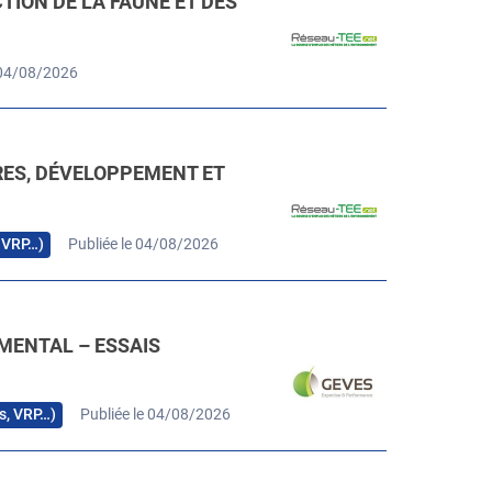
ION DE LA FAUNE ET DES
 04/08/2026
RES, DÉVELOPPEMENT ET
, VRP…)
Publiée le 04/08/2026
MENTAL – ESSAIS
rs, VRP…)
Publiée le 04/08/2026