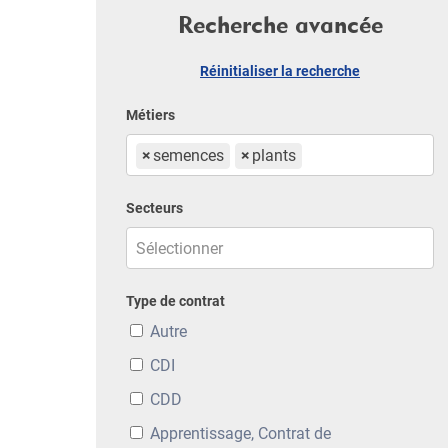
Recherche avancée
Réinitialiser la recherche
Métiers
×
semences
×
plants
Secteurs
Type de contrat
Autre
CDI
CDD
Apprentissage, Contrat de