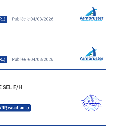
P…)
Publiée le 04/08/2026
P…)
Publiée le 04/08/2026
 SEL F/H
 VRP, vacation…)