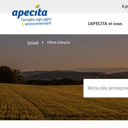
À p
L'APECITA et vous
Accueil
Offres d'emploi
Mots-clés