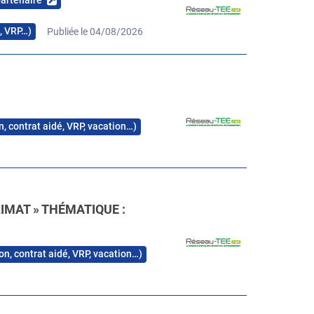
partenaire
s, VRP…)
Publiée le 04/08/2026
n, contrat aidé, VRP, vacation…)
IMAT » THÉMATIQUE :
on, contrat aidé, VRP, vacation…)