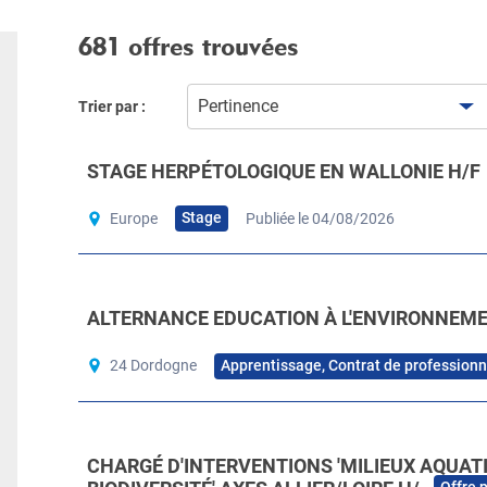
681 offres trouvées
Pertinence
Trier par :
STAGE HERPÉTOLOGIQUE EN WALLONIE H/F
Stage
Europe
Publiée le 04/08/2026
ALTERNANCE EDUCATION À L'ENVIRONNEM
Apprentissage, Contrat de professionn
24 Dordogne
CHARGÉ D'INTERVENTIONS 'MILIEUX AQUAT