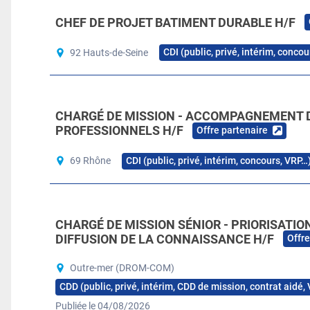
CHEF DE PROJET BATIMENT DURABLE H/F
CDI (public, privé, intérim, conco
92 Hauts-de-Seine
CHARGÉ DE MISSION - ACCOMPAGNEMENT 
PROFESSIONNELS H/F
Offre partenaire
CDI (public, privé, intérim, concours, VRP…
69 Rhône
CHARGÉ DE MISSION SÉNIOR - PRIORISATIO
DIFFUSION DE LA CONNAISSANCE H/F
Offre
Outre-mer (DROM-COM)
CDD (public, privé, intérim, CDD de mission, contrat aidé,
Publiée le 04/08/2026