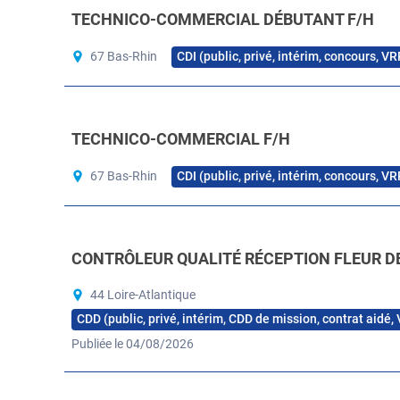
TECHNICO-COMMERCIAL DÉBUTANT F/H
CDI (public, privé, intérim, concours, VR
67 Bas-Rhin
TECHNICO-COMMERCIAL F/H
CDI (public, privé, intérim, concours, VR
67 Bas-Rhin
CONTRÔLEUR QUALITÉ RÉCEPTION FLEUR DE
44 Loire-Atlantique
CDD (public, privé, intérim, CDD de mission, contrat aidé,
Publiée le 04/08/2026