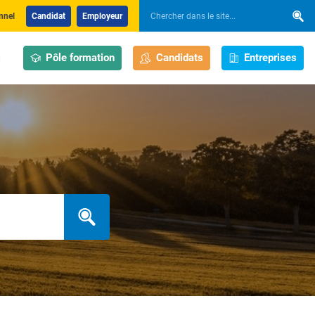
nnel
Candidat
Employeur
Pôle formation
Candidats
Entreprises
s