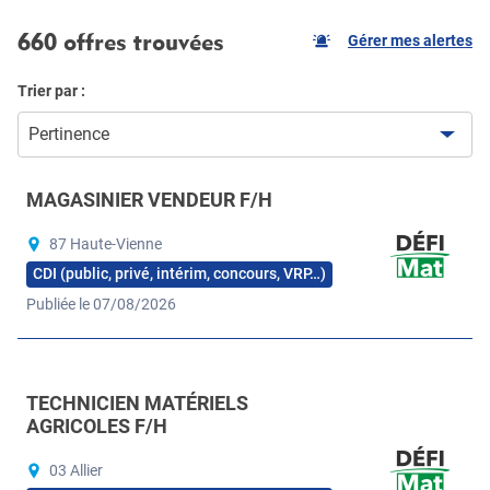
660 offres trouvées
Gérer mes alertes
Trier par :
Pertinence
MAGASINIER VENDEUR F/H
87 Haute-Vienne
CDI (public, privé, intérim, concours, VRP…)
Publiée le 07/08/2026
TECHNICIEN MATÉRIELS
AGRICOLES F/H
03 Allier