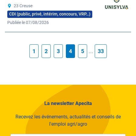
23 Creuse
CDI (public, privé, intérim, concours, VRP…)
Publiée le 07/08/2026
1
2
3
4
5
...
33
La newsletter Apecita
Recevez les événements, actualités et conseils de
l'emploi agri/agro