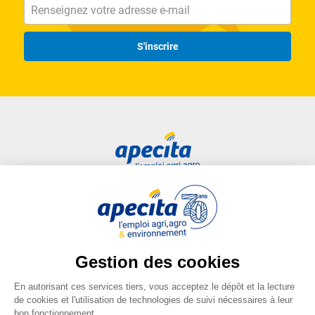
S'inscrire
Accès rapide
Liens utiles
Candidat
Plan du site
Entreprise
FAQ
Centre de formation
Mentions légales